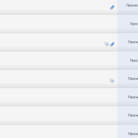
Просмо
Прос
Просм
Прос
Просм
Просм
Просм
Просм