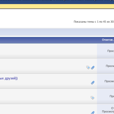
Показаны темы с 1 по 45 из 30
Ответов
Прос
Просм
ых друзей))
Просмо
Пр
О
Просмотр