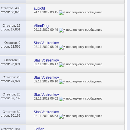
Ответов:
403
aug-3d
отров: 88,829
24.11.2019
03:15
Ответов:
12
VibroDog
отров: 17,801
09.11.2019
00:49
Ответов:
0
Stas Vostrenkov
отров: 21,566
02.11.2019
08:26
Ответов:
3
Stas Vostrenkov
отров: 23,991
02.11.2019
06:17
Ответов:
25
Stas Vostrenkov
отров: 24,924
02.11.2019
06:10
Ответов:
23
Stas Vostrenkov
отров: 37,732
02.11.2019
06:02
Ответов:
39
Stas Vostrenkov
отров: 50,168
02.11.2019
05:53
Ответов:
487
Сойер