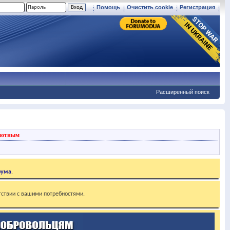
Помощь
Очистить cookie
Регистрация
Расширенный поиск
вотным
рума
.
тствии с вашими потребностями.