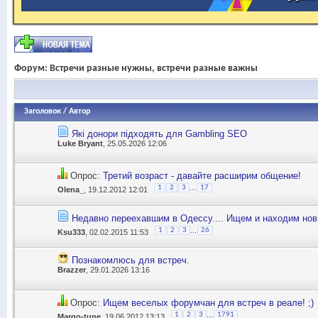
Форум:
Встречи разные нужны, встречи разные важны
Заголовок
/
Автор
Які донори підходять для Gambling SEO
Luke Bryant
, 25.05.2026 12:06
Опрос:
Третий возраст - давайте расширим общение!
...
1
2
3
17
Olena_
, 19.12.2012 12:01
Недавно переехавшим в Одессу.... Ищем и находим нов
...
1
2
3
26
Ksu333
, 02.02.2015 11:53
Познакомлюсь для встреч.
Brazzer
, 29.01.2026 13:16
Опрос:
Ищем веселых форумчан для встреч в реале! ;)
...
1
2
3
1791
Margo-tune
, 19.06.2012 13:13