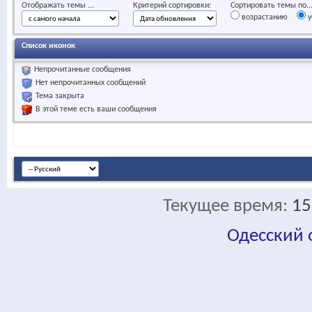
Отображать темы ...
Критерий сортировки:
Сортировать темы по..
возрастанию
у
Список иконок
Непрочитанные сообщения
Нет непрочитанных сообщений
Тема закрыта
В этой теме есть ваши сообщения
Текущее время:
15
Одесский