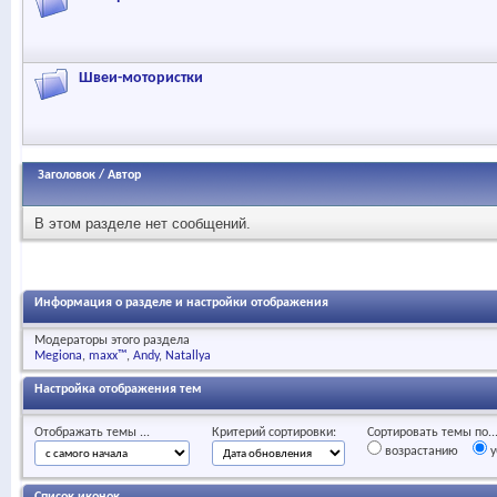
Швеи-мотористки
Заголовок
/
Автор
В этом разделе нет сообщений.
Информация о разделе и настройки отображения
Модераторы этого раздела
Megiona
maxx™
Andy
Natallya
Настройка отображения тем
Отображать темы ...
Критерий сортировки:
Сортировать темы по..
возрастанию
у
Список иконок