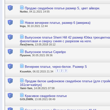
Продаю свадебное платье размер S, цвет айвори.
Nutko
, 04.11.2021 14:55
Новое вечернее платье, размер 6 (америка)
Inga
, 30.10.2021 12:44
Выпускное платье Sherri Hill 42 размер Юбка трехцветна
фиолетовая и сверху синяя с разрезом на ноге.
Лиз@вета
, 13.05.2018 16:12
Выпускное платье Серебро
Пушоня
, 30.05.2021 09:36
Вечернее платье, черно-белое. Размер S
1
2
3
Ksuwkin
, 06.02.2015 21:34
Продам белое шифоновое свадебное платье (для строй
161см+каблук)
Yami-Yam
, 14.08.2021 07:58
Красивое свадебное платье
GOLDWIN
, 13.08.2021 08:49