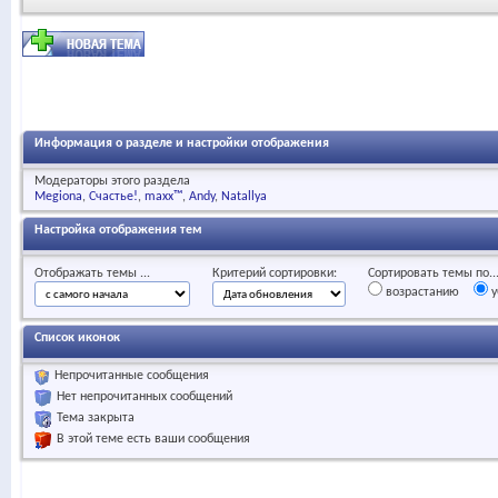
Информация о разделе и настройки отображения
Модераторы этого раздела
Megiona
Счастье!
maxx™
Andy
Natallya
Настройка отображения тем
Отображать темы ...
Критерий сортировки:
Сортировать темы по..
возрастанию
у
Список иконок
Непрочитанные сообщения
Нет непрочитанных сообщений
Тема закрыта
В этой теме есть ваши сообщения