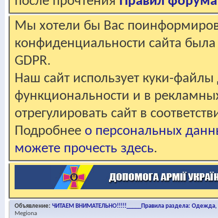
после прочтения
Правил форума
Мы хотели бы Вас поинформирова
конфиденциальности сайта была 
GDPR.
Наш сайт использует куки-файлы 
функциональности и в рекламны
отрегулировать сайт в соответст
Подробнее
о персональных данн
можете прочесть здесь
.
Объявление:
ЧИТАЕМ ВНИМАТЕЛЬНО!!!!!_____Правила раздела: Одежда, о
Megiona