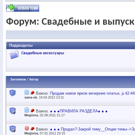
Форум:
Свадебные и выпуск
Подразделы
Свадебные аксессуары
Заголовок
/
Автор
Важно:
Продам новое яркое вечернее платье, р.42-4
sana-ok
, 19.04.2012 13:11
Важно:
● ● ●ПРАВИЛА РАЗДЕЛА● ● ●
Megiona
, 02.08.2011 21:17
Важно:
● ● ● Продал?-Закрой тему__Опции темы-->З
Megiona
, 07.01.2012 23:15