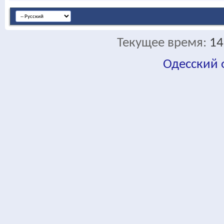
Текущее время:
14
Одесский
fa