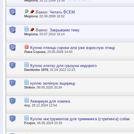
Megiona
, 20.12.2009 19:39
Важно:
Читать ВСЕМ.
Megiona
, 02.09.2009 18:52
Важно:
Закрываем тему
Megiona
, 03.07.2010 19:14
Куплю птенца сороки или уже взрослую птицу
Лана Сорока
, 23.05.2026 14:43
Куплю клетку для грызуна недорого
Danilenko 1979
, 01.04.2022 12:23
куплю зелёную ящерицу
Shikov
, 09.05.2025 20:34
Аквариум для хомяка
rizy
, 28.12.2024 12:54
Куплю инструментов для тримминга (стрипинга) собак
Foxjon
, 05.05.2024 23:25