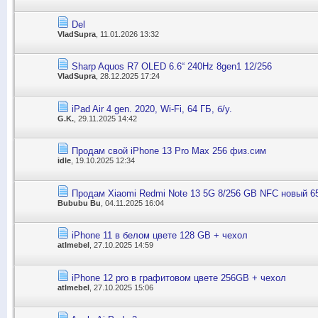
Del
VladSupra
, 11.01.2026 13:32
Sharp Aquos R7 OLED 6.6“ 240Hz 8gen1 12/256
VladSupra
, 28.12.2025 17:24
iPad Air 4 gen. 2020, Wi-Fi, 64 ГБ, б/у.
G.K.
, 29.11.2025 14:42
Продам свой iPhone 13 Pro Max 256 физ.сим
idle
, 19.10.2025 12:34
Продам Xiaomi Redmi Note 13 5G 8/256 GB NFC новый 65
Bububu Bu
, 04.11.2025 16:04
iPhone 11 в белом цвете 128 GB + чехол
atlmebel
, 27.10.2025 14:59
iPhone 12 pro в графитовом цвете 256GB + чехол
atlmebel
, 27.10.2025 15:06