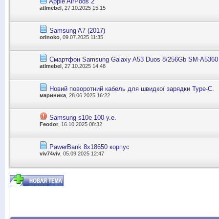
Apple AirPods 2
atlmebel
, 27.10.2025 15:15
Samsung A7 (2017)
orinoko
, 09.07.2025 11:35
Смартфон Samsung Galaxy A53 Duos 8/256Gb SM-A5360 
atlmebel
, 27.10.2025 14:48
Новий поворотний кабель для швидкої зарядки Type-C.
мариника
, 28.06.2025 16:22
Samsung s10e 100 y.e.
Feodor
, 16.10.2025 08:32
PawerBank 8х18650 корпус
viv74viv
, 05.09.2025 12:47