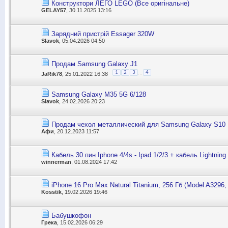
Конструктори ЛЕГО LEGO (Все оригінальне)
GELAY57
, 30.11.2025 13:16
Зарядний пристрій Essager 320W
Slavok
, 05.04.2026 04:50
Продам Samsung Galaxy J1
...
1
2
3
4
JaRik78
, 25.01.2022 16:38
Samsung Galaxy M35 5G 6/128
Slavok
, 24.02.2026 20:23
Продам чехол металлический для Samsung Galaxy S10 
Афи
, 20.12.2023 11:57
Кабель 30 пин Iphone 4/4s - Ipad 1/2/3 + кабель Lightning
winnerman
, 01.08.2024 17:42
iPhone 16 Pro Max Natural Titanium, 256 Гб (Model A32
Kosstik
, 19.02.2026 19:46
Бабушкофон
Грека
, 15.02.2026 06:29