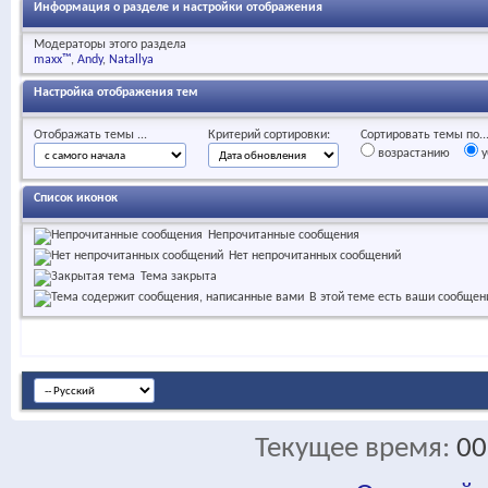
Информация о разделе и настройки отображения
Модераторы этого раздела
maxx™
Andy
Natallya
Настройка отображения тем
Отображать темы ...
Критерий сортировки:
Сортировать темы по..
возрастанию
у
Список иконок
Непрочитанные сообщения
Нет непрочитанных сообщений
Тема закрыта
В этой теме есть ваши сообщен
Текущее время:
00