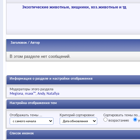
Экзотические животные, хищники, хоз.животные и тд
Заголовок
/
Автор
В этом разделе нет сообщений.
Информация о разделе и настройки отображения
Модераторы этого раздела
Megiona
maxx™
Andy
Natallya
Настройка отображения тем
Отображать темы ...
Критерий сортировки:
Сортировать темы по..
возрастанию
у
Список иконок