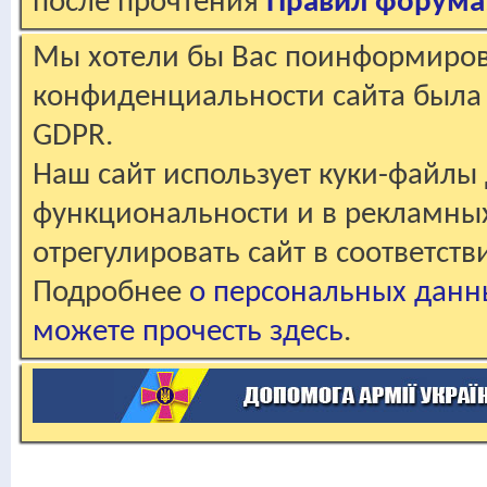
после прочтения
Правил форума
Мы хотели бы Вас поинформирова
конфиденциальности сайта была 
GDPR.
Наш сайт использует куки-файлы 
функциональности и в рекламны
отрегулировать сайт в соответст
Подробнее
о персональных данн
можете прочесть здесь
.