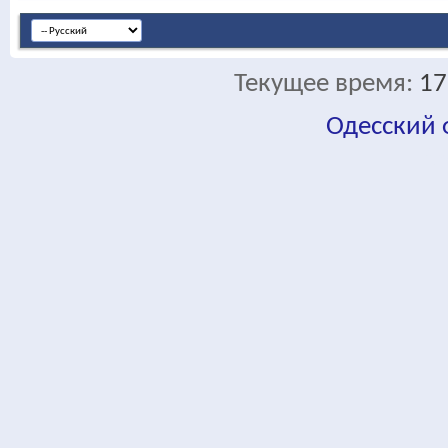
Текущее время:
17
Одесский
fa