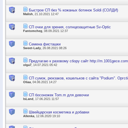
Быстрое СП без % кожаных ботинок Soldi (СОЛДИ)
Malish
, 21.10.2021 12:47
СП очки для зрения, солнцезащитные Sv-Optic
Fantomcheg
, 08.09.2021 12:37
Семена фисташки
Sweet-Lady
, 26.08.2021 08:26
Предлагаю к разовому сбору сайт http://m.1001gece.com
olga7
, 14.07.2021 05:42
СП сумок, рюкзаков, кошельков с сайта "Podium". Оргсб
Oliaa
, 04.06.2021 14:27
СП босоножек Tom.m для девочки
IsLand
, 17.06.2021 11:57
Швейцарская косметика и добавки
Allenka
, 12.06.2020 19:10