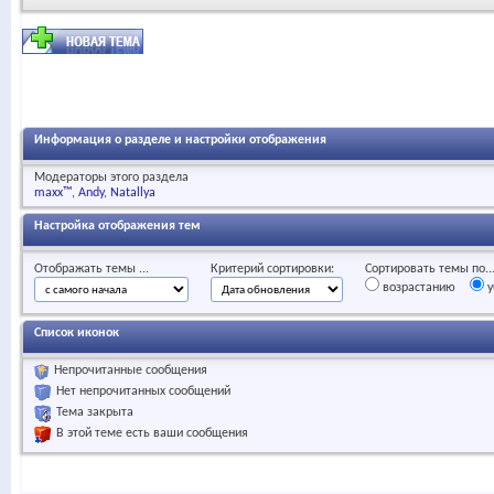
Информация о разделе и настройки отображения
Модераторы этого раздела
maxx™
Andy
Natallya
Настройка отображения тем
Отображать темы ...
Критерий сортировки:
Сортировать темы по..
возрастанию
у
Список иконок
Непрочитанные сообщения
Нет непрочитанных сообщений
Тема закрыта
В этой теме есть ваши сообщения