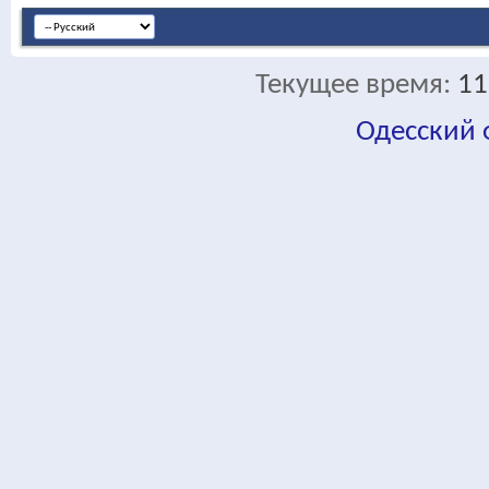
Текущее время:
11
Одесский
fa