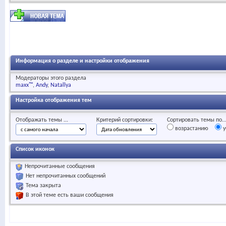
Информация о разделе и настройки отображения
Модераторы этого раздела
maxx™
Andy
Natallya
Настройка отображения тем
Отображать темы ...
Критерий сортировки:
Сортировать темы по..
возрастанию
у
Список иконок
Непрочитанные сообщения
Нет непрочитанных сообщений
Тема закрыта
В этой теме есть ваши сообщения