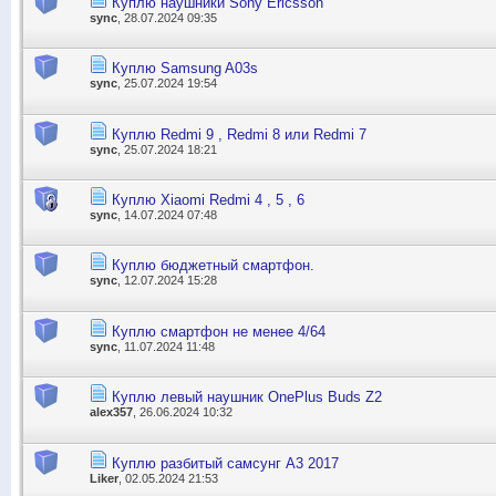
Куплю наушники Sony Ericsson
sync
, 28.07.2024 09:35
Куплю Samsung A03s
sync
, 25.07.2024 19:54
Куплю Redmi 9 , Redmi 8 или Redmi 7
sync
, 25.07.2024 18:21
Куплю Xiaomi Redmi 4 , 5 , 6
sync
, 14.07.2024 07:48
Куплю бюджетный смартфон.
sync
, 12.07.2024 15:28
Куплю смартфон не менее 4/64
sync
, 11.07.2024 11:48
Куплю левый наушник OnePlus Buds Z2
alex357
, 26.06.2024 10:32
Куплю разбитый самсунг А3 2017
Liker
, 02.05.2024 21:53