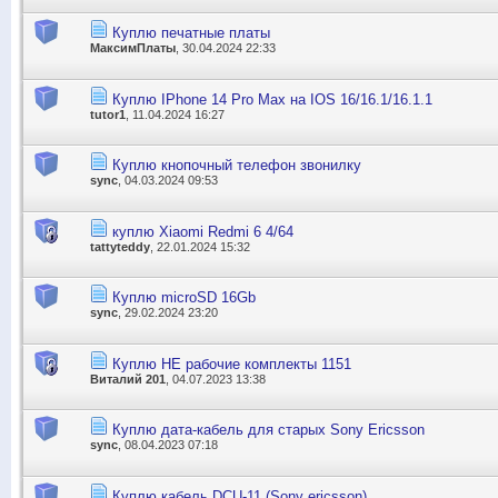
Куплю печатные платы
МаксимПлаты
, 30.04.2024 22:33
Куплю IPhone 14 Pro Max на IOS 16/16.1/16.1.1
tutor1
, 11.04.2024 16:27
Куплю кнопочный телефон звонилку
sync
, 04.03.2024 09:53
куплю Xiaomi Redmi 6 4/64
tattyteddy
, 22.01.2024 15:32
Куплю microSD 16Gb
sync
, 29.02.2024 23:20
Куплю НЕ рабочие комплекты 1151
Виталий 201
, 04.07.2023 13:38
Куплю дата-кабель для старых Sony Ericsson
sync
, 08.04.2023 07:18
Куплю кабель DCU-11 (Sony ericsson)