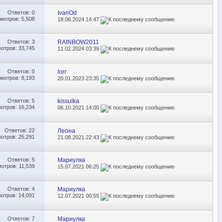
Ответов:
0
IvanOd
мотров: 5,508
18.06.2024
14:47
Ответов:
3
RAINBOW2011
отров: 33,745
11.02.2024
03:39
Ответов:
0
lorr
мотров: 8,193
20.01.2023
23:35
Ответов:
5
kissulka
отров: 16,234
06.10.2021
14:00
Ответов:
22
Леона
отров: 25,291
21.08.2021
22:43
Ответов:
5
Мариулка
отров: 11,539
15.07.2021
06:25
Ответов:
4
Мариулка
отров: 14,091
12.07.2021
00:55
Ответов:
7
Мариулка