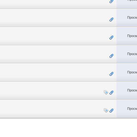
Просм
Просм
Просм
Просм
Просм
Просм