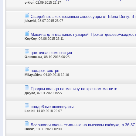
v-kior
, 02.09.2015 22:17
Свадебные эксклюзивные аксессуары от Elena Doniy. В 
jekavid
, 28.07.2015 23:07
Машина для мыльных пузырей! Прокат дешево+жидкост
KeyKey
, 04.06.2015 23:11
цветочная композиция
Олюшечка
, 08.10.2015 00:25
подарок сестре
MilayaDiva
, 04.09.2018 12:16
Продам кольца на машину на крепком магните
Джуэл
, 07.01.2020 15:27
свадебные аксессуары
Ledidi
, 14.09.2018 22:07
Босоножки очень стильные на высоком каблуке, р.36-37
Ники*
, 13.06.2020 10:30