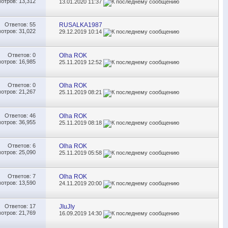
отров: 13,312
13.01.2020
11:37
Ответов:
55
RUSALKA1987
отров: 31,022
29.12.2019
10:14
Ответов:
0
Olha ROK
отров: 16,985
25.11.2019
12:52
Ответов:
0
Olha ROK
отров: 21,267
25.11.2019
08:21
Ответов:
46
Olha ROK
отров: 36,955
25.11.2019
08:18
Ответов:
6
Olha ROK
отров: 25,090
25.11.2019
05:58
Ответов:
7
Olha ROK
отров: 13,590
24.11.2019
20:00
Ответов:
17
JIuJIy
отров: 21,769
16.09.2019
14:30