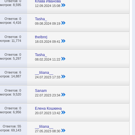
Ответов:
0
Клава Иванова
мотров: 8,595
12.09.2024
15:08
Ответов:
0
Tasha_
мотров: 4,416
09.08.2024
09:19
Ответов:
0
thelbnrj
отров: 11,774
18.03.2024
09:41
Ответов:
0
Tasha_
мотров: 5,297
08.02.2024
11:22
Ответов:
6
__liliana__
отров: 14,887
24.07.2023
17:33
Ответов:
0
Sanam
мотров: 9,520
22.07.2023
23:34
Ответов:
0
Елена Кошкина
мотров: 6,956
20.07.2023
13:42
Ответов:
55
__liliana__
отров: 69,143
27.05.2023
08:30