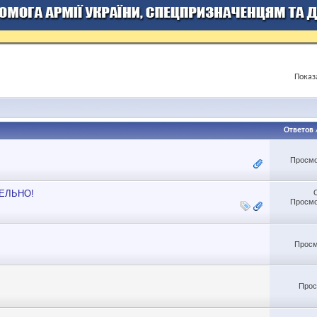
Показ
Ответов
Просмо
ТЕЛЬНО!
Просмо
Просм
Прос