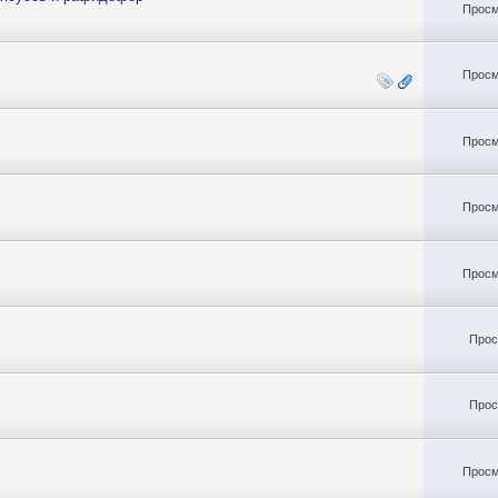
Просм
Просм
Просм
Просм
Просм
Прос
Прос
Просм