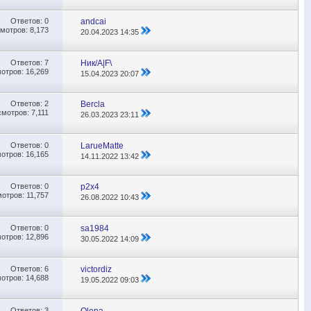
Ответов:
0
andcai
мотров: 8,173
20.04.2023
14:35
Ответов:
7
Ник/A|F\
отров: 16,269
15.04.2023
20:07
Ответов:
2
Bercla
мотров: 7,111
26.03.2023
23:11
Ответов:
0
LarueMatte
отров: 16,165
14.11.2022
13:42
Ответов:
0
p2x4
отров: 11,757
26.08.2022
10:43
Ответов:
0
sa1984
отров: 12,896
30.05.2022
14:09
Ответов:
6
victordiz
отров: 14,688
19.05.2022
09:03
Ответов:
3
Olena_