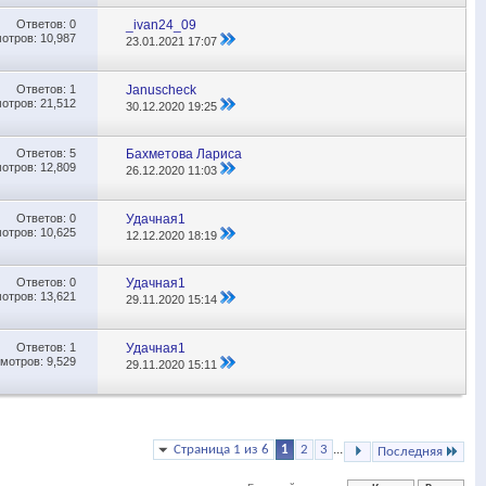
Ответов:
0
_ivan24_09
отров: 10,987
23.01.2021
17:07
Ответов:
1
Januscheck
отров: 21,512
30.12.2020
19:25
Ответов:
5
Бахметова Лариса
отров: 12,809
26.12.2020
11:03
Ответов:
0
Удачная1
отров: 10,625
12.12.2020
18:19
Ответов:
0
Удачная1
отров: 13,621
29.11.2020
15:14
Ответов:
1
Удачная1
мотров: 9,529
29.11.2020
15:11
Страница 1 из 6
1
2
3
...
Последняя