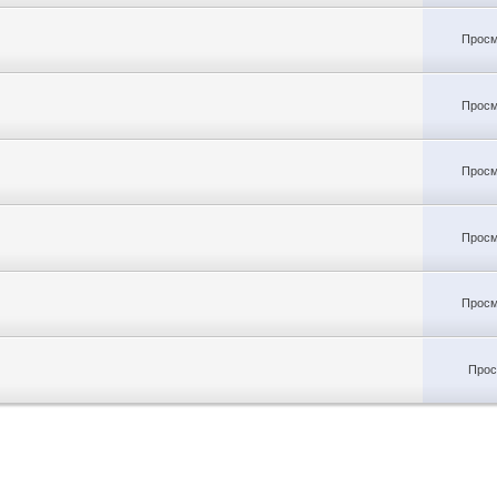
Просм
Просм
Просм
Просм
Просм
Прос