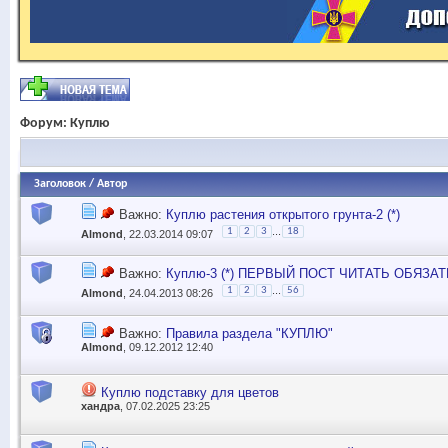
Форум:
Куплю
Заголовок
/
Автор
Важно:
Куплю растения открытого грунта-2 (*)
...
1
2
3
18
Almond
, 22.03.2014 09:07
Важно:
Куплю-3 (*) ПЕРВЫЙ ПОСТ ЧИТАТЬ ОБЯЗА
...
1
2
3
56
Almond
, 24.04.2013 08:26
Важно:
Правила раздела "КУПЛЮ"
Almond
, 09.12.2012 12:40
Куплю подставку для цветов
хандра
, 07.02.2025 23:25