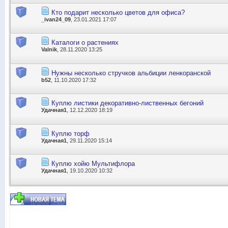
Кто подарит несколько цветов для офиса?
_ivan24_09
, 23.01.2021 17:07
Каталоги о растениях
Valnik
, 28.11.2020 13:25
Нужны несколько стручков альбиции ленкоранской
b52
, 11.10.2020 17:32
Куплю листики декоративно-лиственных бегоний
Удачная1
, 12.12.2020 18:19
Куплю торф
Удачная1
, 29.11.2020 15:14
Куплю хойю Мультифлора
Удачная1
, 19.10.2020 10:32