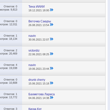
Ответов:
0
Тина ИИИИ
мотров: 9,813
18.12.2021
18:00
Ответов:
0
Веточка Сакуры
отров: 12,011
26.08.2021
13:54
Ответов:
1
navin
отров: 18,134
30.06.2021
22:07
Ответов:
2
victordiz
отров: 20,469
22.06.2021
08:25
Ответов:
4
navin
отров: 19,038
19.06.2021
23:44
Ответов:
0
drunk cherry
отров: 10,808
15.06.2021
15:18
Ответов:
1
Бахметова Лариса
отров: 13,772
04.06.2021
14:38
Ответов:
3
Киска Кэт