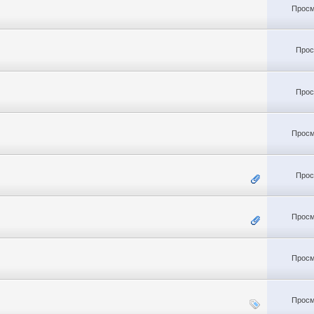
Просм
Прос
Прос
Просм
Прос
Просм
Просм
Просм