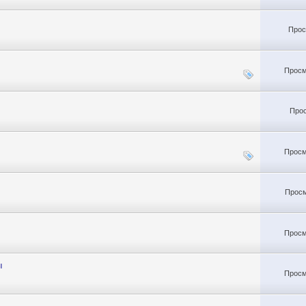
Прос
Просм
Прос
Просм
Просм
Просм
ы
Просм