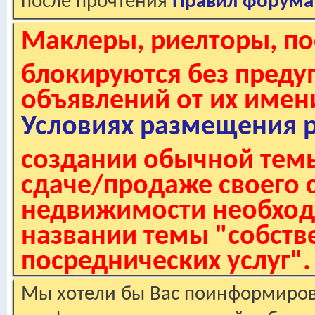
после прочтения
Правил форума
Маклеры, риелторы, по
блокируются без пред
объявлений от их имен
Условиях размещения 
создании обычной темы
сдаче/продаже своего 
недвижимости необходи
названии темы "собстве
посреднических услуг".
Мы хотели бы Вас поинформирова