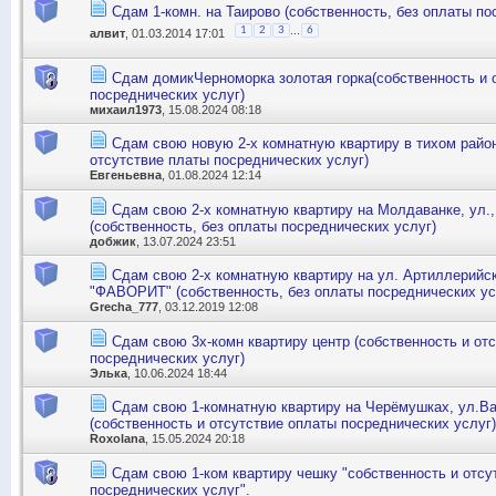
Сдам 1-комн. на Таирово (собственность, без оплаты по
...
1
2
3
6
алвит
, 01.03.2014 17:01
Сдам домикЧерноморка золотая горка(собственность и 
посреднических услуг)
михаил1973
, 15.08.2024 08:18
Сдам свою новую 2-х комнатную квартиру в тихом район
отсутствие платы посреднических услуг)
Евгеньевна
, 01.08.2024 12:14
Сдам свою 2-х комнатную квартиру на Молдаванке, ул.
(собственность, без оплаты посреднических услуг)
добжик
, 13.07.2024 23:51
Сдам свою 2-х комнатную квартиру на ул. Артиллерийск
"ФАВОРИТ" (собственность, без оплаты посреднических ус
Grecha_777
, 03.12.2019 12:08
Сдам свою 3х-комн квартиру центр (собственность и от
посреднических услуг)
Элька
, 10.06.2024 18:44
Сдам свою 1-комнатную квартиру на Черёмушках, ул.В
(собственность и отсутствие оплаты посреднических услуг)
Roxolana
, 15.05.2024 20:18
Сдам свою 1-ком квартиру чешку "собственность и отсу
посреднических услуг".