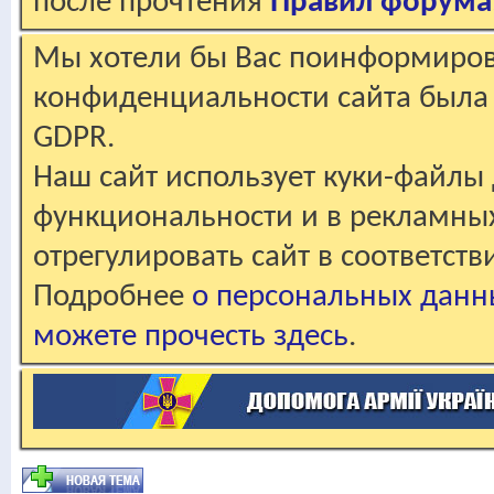
после прочтения
Правил форума
Мы хотели бы Вас поинформирова
конфиденциальности сайта была 
GDPR.
Наш сайт использует куки-файлы 
функциональности и в рекламны
отрегулировать сайт в соответст
Подробнее
о персональных данн
можете прочесть здесь
.