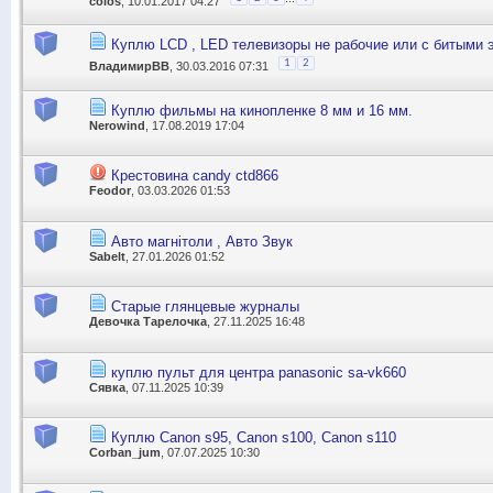
colos
, 10.01.2017 04:27
Куплю LCD , LED телевизоры не рабочие или с битыми 
1
2
ВладимирВВ
, 30.03.2016 07:31
Куплю фильмы на кинопленке 8 мм и 16 мм.
Nerowind
, 17.08.2019 17:04
Крестовина candy ctd866
Feodor
, 03.03.2026 01:53
Авто магнітоли , Авто Звук
Sabelt
, 27.01.2026 01:52
Старые глянцевые журналы
Девочка Тарелочка
, 27.11.2025 16:48
куплю пульт для центра panasonic sa-vk660
Сявка
, 07.11.2025 10:39
Куплю Canon s95, Canon s100, Canon s110
Corban_jum
, 07.07.2025 10:30