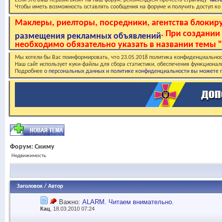
Если это Ваш первый визит на наш форум, рекомендуем прочесть страницу
Част
Чтобы иметь возможность оставлять сообщения на форуме и получить доступ к
Маклеры, риелторы, посредники, агентства блоки
. При создани
размещения рекламных объявлений
необходимо обязательно указать в названии темы "
Мы хотели бы Вас поинформировать, что 23.05.2018 политика конфиденциальнос
Наш сайт использует куки-файлы для сбора статистики, обеспечения функционал
Подробнее
о персональных данных и политике конфиденциальности вы можете п
Форум:
Сниму
Недвижимость
Заголовок
/
Автор
Важно:
ALARM. Читаем внимательно.
Кац
, 18.03.2010 07:24