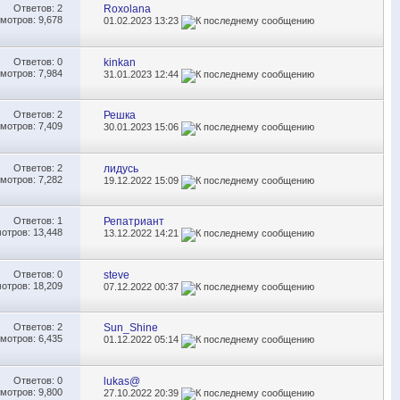
Ответов:
2
Roxolana
мотров: 9,678
01.02.2023
13:23
Ответов:
0
kinkan
мотров: 7,984
31.01.2023
12:44
Ответов:
2
Решка
мотров: 7,409
30.01.2023
15:06
Ответов:
2
лидусь
мотров: 7,282
19.12.2022
15:09
Ответов:
1
Репатриант
отров: 13,448
13.12.2022
14:21
Ответов:
0
steve
отров: 18,209
07.12.2022
00:37
Ответов:
2
Sun_Shine
мотров: 6,435
01.12.2022
05:14
Ответов:
0
lukas@
мотров: 9,800
27.10.2022
20:39