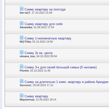
Сниму квартиру на полгода
fan-ta17
, 17.10.2022 21:58
Сниму квартиру для себя
Akvarelka
, 01.09.2022 17:54
Сниму 1-нокомнатную квартиру.
M@Tilda
, 02.10.2022 19:56
Сниму 2к кв, центр
oksana_ksu
, 04.10.2022 09:04
Сниму 3-к для своей большой семьи (5 человек)
Florete
, 02.10.2022 11:45
Сниму на длительно 1 комн. квартиру в районе Аркадии
Success!
, 29.09.2022 17:12
Сниму квартиру
Maysternya
, 21.09.2022 18:14