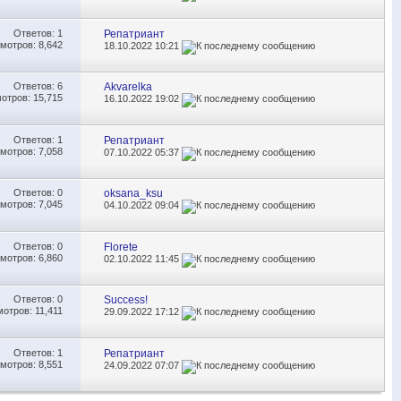
Ответов:
1
Репатриант
мотров: 8,642
18.10.2022
10:21
Ответов:
6
Akvarelka
отров: 15,715
16.10.2022
19:02
Ответов:
1
Репатриант
мотров: 7,058
07.10.2022
05:37
Ответов:
0
oksana_ksu
мотров: 7,045
04.10.2022
09:04
Ответов:
0
Florete
мотров: 6,860
02.10.2022
11:45
Ответов:
0
Success!
отров: 11,411
29.09.2022
17:12
Ответов:
1
Репатриант
мотров: 8,551
24.09.2022
07:07