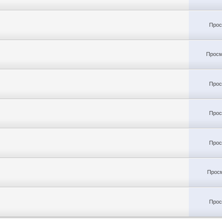
Прос
Просм
Прос
Прос
Прос
Просм
Прос