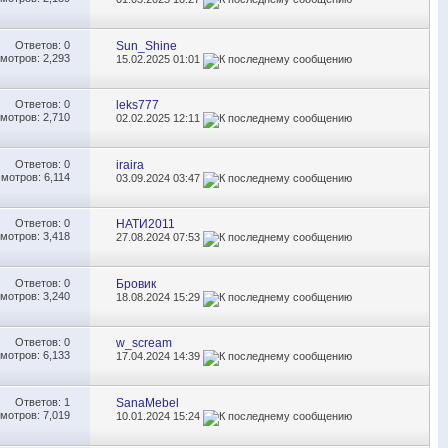
Ответов:
0
Sun_Shine
мотров: 2,293
15.02.2025
01:01
Ответов:
0
leks777
мотров: 2,710
02.02.2025
12:11
Ответов:
0
iraira
мотров: 6,114
03.09.2024
03:47
Ответов:
0
НАТИ2011
мотров: 3,418
27.08.2024
07:53
Ответов:
0
Бровик
мотров: 3,240
18.08.2024
15:29
Ответов:
0
w_scream
мотров: 6,133
17.04.2024
14:39
Ответов:
1
SanaMebel
мотров: 7,019
10.01.2024
15:24