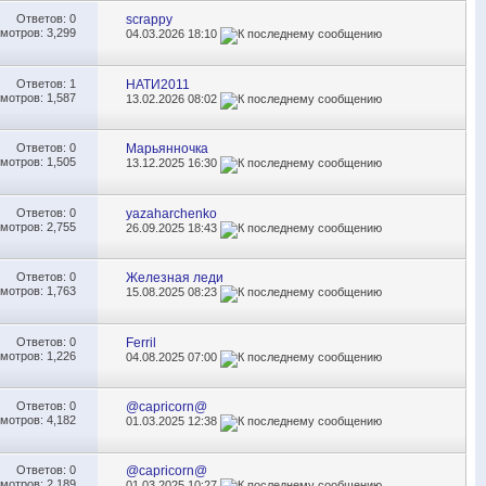
Ответов:
0
scrappy
мотров: 3,299
04.03.2026
18:10
Ответов:
1
НАТИ2011
мотров: 1,587
13.02.2026
08:02
Ответов:
0
Марьянночка
мотров: 1,505
13.12.2025
16:30
Ответов:
0
yazaharchenko
мотров: 2,755
26.09.2025
18:43
Ответов:
0
Железная леди
мотров: 1,763
15.08.2025
08:23
Ответов:
0
Ferril
мотров: 1,226
04.08.2025
07:00
Ответов:
0
@capricorn@
мотров: 4,182
01.03.2025
12:38
Ответов:
0
@capricorn@
мотров: 2,189
01.03.2025
10:27