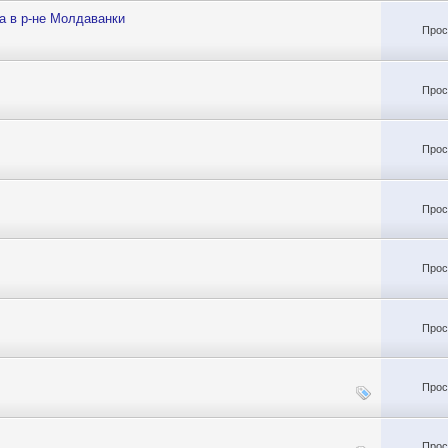
а в р-не Молдаванки
Прос
Прос
Прос
Прос
Прос
Прос
Прос
Прос