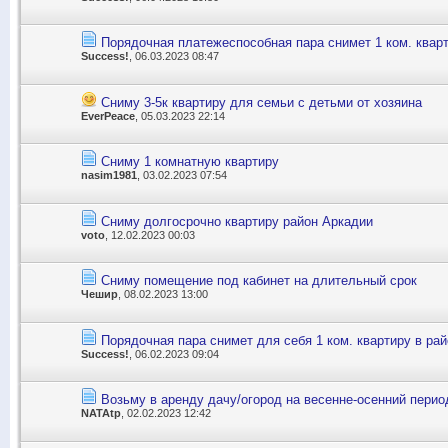
Порядочная платежеспособная пара снимет 1 ком. квар
Success!
, 06.03.2023 08:47
Сниму 3-5к квартиру для семьи с детьми от хозяина
EverPeace
, 05.03.2023 22:14
Сниму 1 комнатную квартиру
nasim1981
, 03.02.2023 07:54
Сниму долгосрочно квартиру район Аркадии
voto
, 12.02.2023 00:03
Сниму помещение под кабинет на длительный срок
Чешир
, 08.02.2023 13:00
Порядочная пара снимет для себя 1 ком. квартиру в ра
Success!
, 06.02.2023 09:04
Возьму в аренду дачу/огород на весенне-осенний перио
NATAtp
, 02.02.2023 12:42