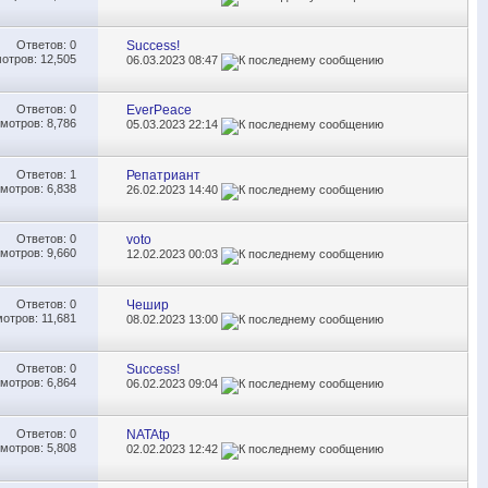
Ответов:
0
Success!
отров: 12,505
06.03.2023
08:47
Ответов:
0
EverPeace
мотров: 8,786
05.03.2023
22:14
Ответов:
1
Репатриант
мотров: 6,838
26.02.2023
14:40
Ответов:
0
voto
мотров: 9,660
12.02.2023
00:03
Ответов:
0
Чешир
отров: 11,681
08.02.2023
13:00
Ответов:
0
Success!
мотров: 6,864
06.02.2023
09:04
Ответов:
0
NATAtp
мотров: 5,808
02.02.2023
12:42