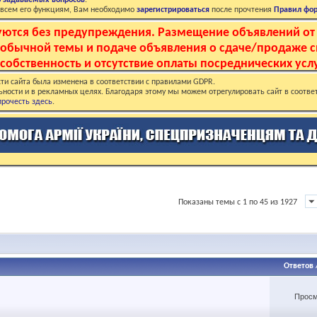
о задаваемых вопросов
.
о всем его функциям, Вам необходимо
зарегистрироваться
после прочтения
Правил фо
руются без предупреждения. Размещение объявлений от
и обычной темы и подаче объявления о сдаче/продаже 
собственность и отсутствие оплаты посреднических услу
ти сайта была изменена в соответствии с правилами GDPR.
ьности и в рекламных целях. Благодаря этому мы можем отрегулировать сайт в соотве
рочесть здесь
.
Показаны темы с 1 по 45 из 1927
Ответов
Просм