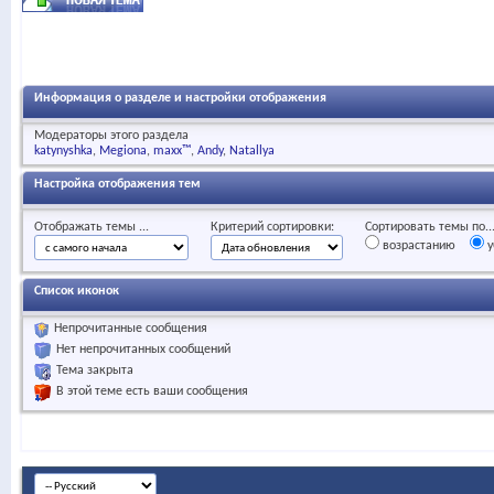
Информация о разделе и настройки отображения
Модераторы этого раздела
katynyshka
Megiona
maxx™
Andy
Natallya
Настройка отображения тем
Отображать темы ...
Критерий сортировки:
Сортировать темы по..
возрастанию
у
Список иконок
Непрочитанные сообщения
Нет непрочитанных сообщений
Тема закрыта
В этой теме есть ваши сообщения