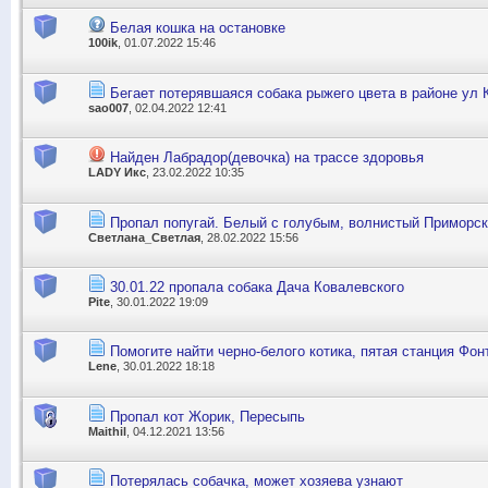
Белая кошка на остановке
100ik
, 01.07.2022 15:46
Бегает потерявшаяся собака рыжего цвета в районе ул 
sao007
, 02.04.2022 12:41
Найден Лабрадор(девочка) на трассе здоровья
LADY Икс
, 23.02.2022 10:35
Пропал попугай. Белый с голубым, волнистый Приморс
Светлана_Светлая
, 28.02.2022 15:56
30.01.22 пропала собака Дача Ковалевского
Pite
, 30.01.2022 19:09
Помогите найти черно-белого котика, пятая станция Фон
Lene
, 30.01.2022 18:18
Пропал кот Жорик, Пересыпь
Maithil
, 04.12.2021 13:56
Потерялась собачка, может хозяева узнают