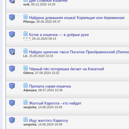
Две славные кошечки
ezik
, 09.12.2025 14:20
Найдена домашняя кошка! Кормящая или беременная
Pilenga
, 30.06.2025 04:37
Котик и кошечка — в добрые руки
*_*_*
, 29.10.2024 09:14
Найден щеночек такси Поселок Преображенский (Ленпо
Lh
, 15.09.2024 10:15
Чёрный пёс-потеряшка бегает на Канатной
Olbina
, 07.09.2024 15:52
Пропала серая кошечка
Афишка
, 08.07.2024 15:38
Желтый Карелла - кто найдет
sergivita
, 14.06.2024 19:45
Ищу желтого Кареллу
sergivita
, 14.06.2024 19:49