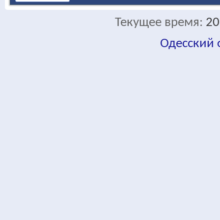
Текущее время:
20
Одесский
fa