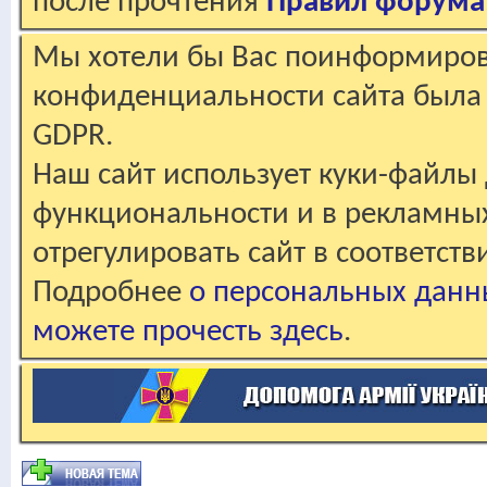
после прочтения
Правил форума
Мы хотели бы Вас поинформирова
конфиденциальности сайта была 
GDPR.
Наш сайт использует куки-файлы 
функциональности и в рекламны
отрегулировать сайт в соответст
Подробнее
о персональных данн
можете прочесть здесь
.