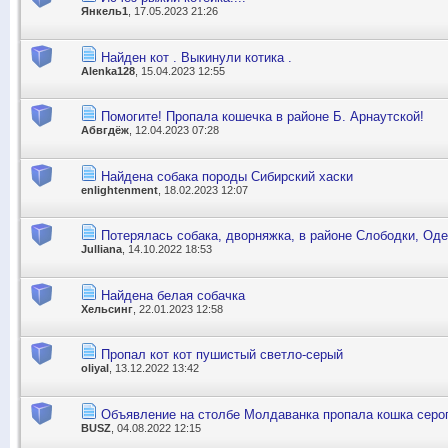
Янкель1
, 17.05.2023 21:26
Найден кот . Выкинули котика .
Alenka128
, 15.04.2023 12:55
Помогите! Пропала кошечка в районе Б. Арнаутской!
Абвгдёж
, 12.04.2023 07:28
Найдена собака породы Сибирский хаски
enlightenment
, 18.02.2023 12:07
Потерялась собака, дворняжка, в районе Слободки, Од
Julliana
, 14.10.2022 18:53
Найдена белая собачка
Хельсинг
, 22.01.2023 12:58
Пропал кот кот пушистый светло-серый
oliyal
, 13.12.2022 13:42
Объявление на столбе Молдаванка пропала кошка серог
BUSZ
, 04.08.2022 12:15