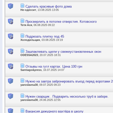
Сделать красивые фото дома
Не-одессит
, 13.08.2025 13:05
Просверлить в потолке отверстия. Котовского
Тетя Ася
, 06.08.2025 09:22
Подрезать плитку под 45
Холодильщик
, 03.08.2025 19:19
Зашпаклевать щели у свежеустановленных окон
ODESSA2023
, 20.07.2025 18:31
Отзывы на гугл картах. Цена 100 грн
Santiago&press
, 16.07.2025 14:07
Нужно на завтра забронировать въезд перед воротами 2
yaroslavna30
, 09.07.2025 09:23
Нужен сварщик . Подварить несколько труб в заборе.
yaroslavna30
, 24.06.2025 22:55
Вакансия дежурного вахтёра в школу