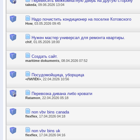
Перевесить межкомнатную дверь на другую сторону
takeda
, 09.06.2026 13:04
Надо почистить кондиционер на поселке Котовского
Ном
, 03.05.2026 09:45
Нужен мастер универсал для ремонта квартиры.
chif
, 01.05.2026 18:00
Создать сайт.
maritime dokuments
, 08.04.2026 07:52
Посудомойщица, уборщица
<ЛИЛЁК>
, 22.04.2026 10:56
Перевозка дивана либо кровати
Ratamon
, 22.04.2026 05:18
non vbv bins canada
flexflex
, 17.04.2026 04:18
non vbv bins uk
flexflex
, 17.04.2026 04:16