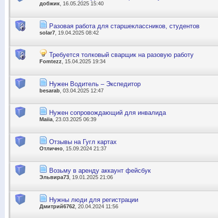
добжик
, 16.05.2025 15:40
Разовая работа для старшеклассников, студентов
solar7
, 19.04.2025 08:42
Требуется толковый сварщик на разовую работу
Fomtezz
, 15.04.2025 19:34
Нужен Водитель – Экспедитор
besarab
, 03.04.2025 12:47
Нужен сопровождающий для инвалида
Maiia
, 23.03.2025 06:39
Отзывы на Гугл картах
Отлично
, 15.09.2024 21:37
Возьму в аренду аккаунт фейсбук
Эльвира73
, 19.01.2025 21:06
Нужны люди для регистрации
Дмитрий6762
, 20.04.2024 11:56