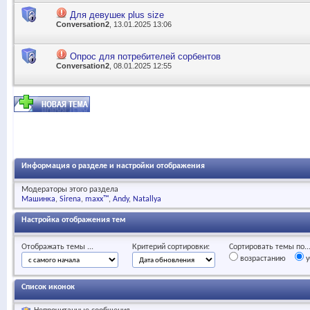
Для девушек plus size
Conversation2
, 13.01.2025 13:06
Опрос для потребителей сорбентов
Conversation2
, 08.01.2025 12:55
Информация о разделе и настройки отображения
Модераторы этого раздела
Машинка
Sirena
maxx™
Andy
Natallya
Настройка отображения тем
Отображать темы ...
Критерий сортировки:
Сортировать темы по..
возрастанию
у
Список иконок