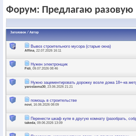
Форум:
Предлагаю разовую 
Заголовок
/
Автор
Вывоз строительного мусора (старые окна)
Affina
, 22.07.2026 16:11
Нужен электронщик
Fidi
, 09.07.2026 08:46
Нужно зацементировать дорожку возле дома 18+-кв.мет
yaroslavna30
, 23.06.2026 21:21
помощь в строительстве
novi
, 16.06.2026 08:09
Перенести шкаф купе в другую комнату (разобрать, соб
takeda
, 09.06.2026 13:09