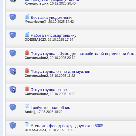
Холодильщик
, 10.12.2025 20:40
Доставка уведомления.
@capricorn@
, 20.10.2025 14:42
Работа гипсокартонщику
ODESSA2023
, 28.10.2025 17:34
Фокус-группа в Зуме для потребителей вермишели быст
Conversation2
, 20.10.2025 20:19
Фокус-группа online для мужчин
Conversation2
, 18.10.2025 11:22
Фокус-группа online
Conversation2
, 12.10.2025 14:29
Требуется подсобник
Andrej
, 17.08.2025 18:22
Утеплить фасад вокруг двух окон 500$
ODESSA2023
, 03.10.2025 19:36