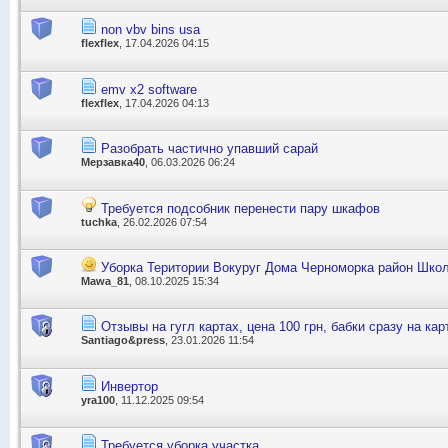
non vbv bins usa
flexflex
, 17.04.2026 04:15
emv x2 software
flexflex
, 17.04.2026 04:13
Разобрать частично упавший сарай
Мерзавка40
, 06.03.2026 06:24
Требуется подсобник перенести пару шкафов
tuchka
, 26.02.2026 07:54
Уборка Територии Вокуруг Дома Черноморка район Шко
Mawa_81
, 08.10.2025 15:34
Отзывы на гугл картах, цена 100 грн, бабки сразу на кар
Santiago&press
, 23.01.2026 11:54
Инвертор
yra100
, 11.12.2025 09:54
Требуется уборка участка