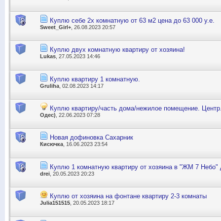
Куплю себе 2х комнатную от 63 м2 цена до 63 000 у.е.
Sweet_Girl+
, 26.08.2023 20:57
Куплю двух комнатную квартиру от хозяина!
Lukas
, 27.05.2023 14:46
Куплю квартиру 1 комнатную.
Gruliha
, 02.08.2023 14:17
Куплю квартиру/часть дома/нежилое помещение. Центр
Одес)
, 22.06.2023 07:28
Новая дофиновка Сахарник
Кисючка
, 16.06.2023 23:54
Куплю 1 комнатную квартиру от хозяина в "ЖМ 7 Небо" 
drei
, 20.05.2023 20:23
Куплю от хозяина на фонтане квартиру 2-3 комнаты
Julia151515
, 20.05.2023 18:17