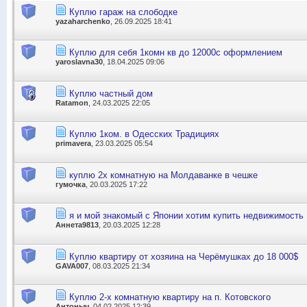
Куплю гараж на слободке
yazaharchenko
, 26.09.2025 18:41
Куплю для себя 1комн кв до 12000с оформлением
yaroslavna30
, 18.04.2025 09:06
Куплю частный дом
Ratamon
, 24.03.2025 22:05
Куплю 1ком. в Одесских Традициях
primavera
, 23.03.2025 05:54
куплю 2х комнатную на Молдаванке в чешке
гумочка
, 20.03.2025 17:22
я и мой знакомый с Японии хотим купить недвижимость
Аннета9813
, 20.03.2025 12:28
Куплю квартиру от хозяина на Черёмушках до 18 000$
GAVA007
, 08.03.2025 21:34
Куплю 2-х комнатную квартиру на п. Котовского
Антоныч
, 04.02.2025 12:39