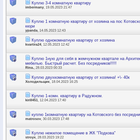
Куплю 3-4 комнатную квартиру
imbermany
, 19.05.2023 21:47
Куплю 1 комнатную квартиру от хозяина на пос Котовск
кюри
ypanda
, 14.05.2023 12:43
Куплю однокомнатную квартиру от хозяина
kvartira24
, 12.05.2023 12:42
Куплю 1ную для себя в жемчужном квартале на Архитек
мебелью. Быстрый расчет. Без посредников!!!!!
Rina.
, 28.03.2023 00:33
Куплю двухкомнатную квартиру от хозяина! +\- 40к
Холодильщик
, 18.04.2023 16:25
Куплю 1-комн. квартиру в Радужном.
kirill451
, 12.04.2023 17:40
куплю 1комнатную квартиру на Котовского без посредни
matrosov
, 30.03.2023 17:48
Куплю нежилое помещение в ЖК "Подкова"
stroyx
, 28.03.2023 19:22