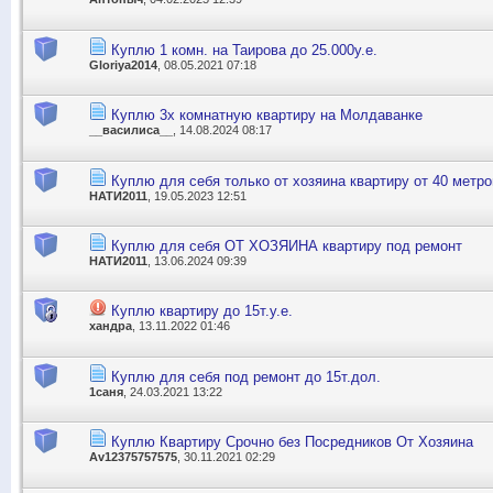
Куплю 1 комн. на Таирова до 25.000у.е.
Gloriya2014
, 08.05.2021 07:18
Куплю 3х комнатную квартиру на Молдаванке
__василиса__
, 14.08.2024 08:17
Куплю для себя только от хозяина квартиру от 40 метро
НАТИ2011
, 19.05.2023 12:51
Куплю для себя ОТ ХОЗЯИНА квартиру под ремонт
НАТИ2011
, 13.06.2024 09:39
Куплю квартиру до 15т.у.е.
хандра
, 13.11.2022 01:46
Куплю для себя под ремонт до 15т.дол.
1саня
, 24.03.2021 13:22
Куплю Квартиру Срочно без Посредников От Хозяина
Av12375757575
, 30.11.2021 02:29