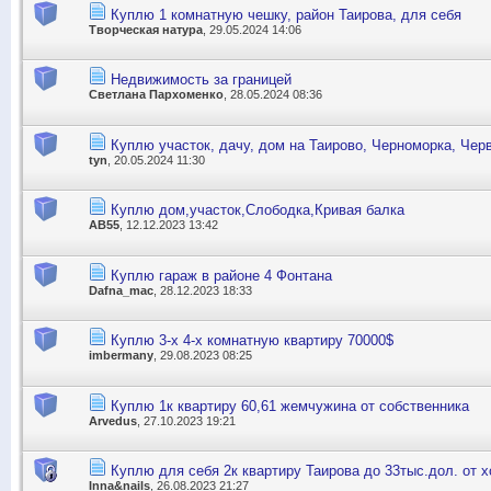
Куплю 1 комнатную чешку, район Таирова, для себя
Творческая натура
, 29.05.2024 14:06
Недвижимость за границей
Светлана Пархоменко
, 28.05.2024 08:36
Куплю участок, дачу, дом на Таирово, Черноморка, Чер
tyn
, 20.05.2024 11:30
Куплю дом,участок,Слободка,Кривая балка
АВ55
, 12.12.2023 13:42
Куплю гараж в районе 4 Фонтана
Dafna_mac
, 28.12.2023 18:33
Куплю 3-х 4-х комнатную квартиру 70000$
imbermany
, 29.08.2023 08:25
Куплю 1к квартиру 60,61 жемчужина от собственника
Arvedus
, 27.10.2023 19:21
Куплю для себя 2к квартиру Таирова до 33тыс.дол. от х
Inna&nails
, 26.08.2023 21:27