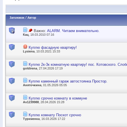
Заголовок
/
Автор
Важно:
ALARM. Читаем внимательно.
Кац
, 18.03.2010 07:16
Куплю фасадную квартиру!
Lysiena
, 10.03.2021 15:33
Куплю 2к-3к комнатную квартиру! пос. Котовского. Сло
goldirena
, 27.04.2026 17:19
Куплю каменный гараж автостоянка Простор.
Аняточкина
, 01.05.2026 05:05
Куплю срочно комнату в коммуне
Av1239988
, 28.04.2026 15:28
Куплю комнату Поскот срочно
Туркменка
, 16.03.2026 17:22