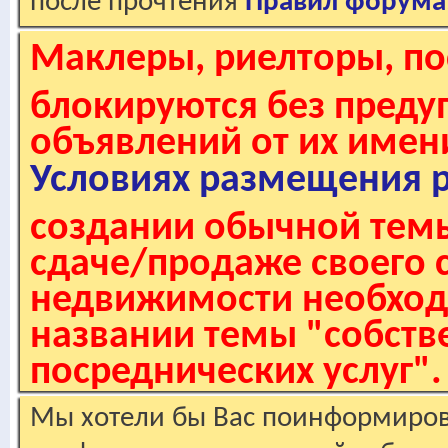
после прочтения
Правил форума
Маклеры, риелторы, по
блокируются без пред
объявлений от их имен
Условиях размещения 
создании обычной темы
сдаче/продаже своего 
недвижимости необходи
названии темы "собстве
посреднических услуг".
Мы хотели бы Вас поинформирова