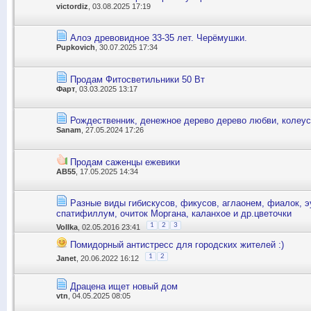
victordiz
, 03.08.2025 17:19
Алоэ древовидное 33-35 лет. Черёмушки.
Pupkovich
, 30.07.2025 17:34
Продам Фитосветильники 50 Вт
Фарт
, 03.03.2025 13:17
Рождественник, денежное дерево дерево любви, колеу
Sanam
, 27.05.2024 17:26
Продам саженцы ежевики
АВ55
, 17.05.2025 14:34
Разные виды гибискусов, фикусов, аглаонем, фиалок, э
спатифиллум, очиток Моргана, каланхое и др.цветочки
1
2
3
Vollka
, 02.05.2016 23:41
Помидорный антистресс для городских жителей :)
1
2
Janet
, 20.06.2022 16:12
Драцена ищет новый дом
vtn
, 04.05.2025 08:05