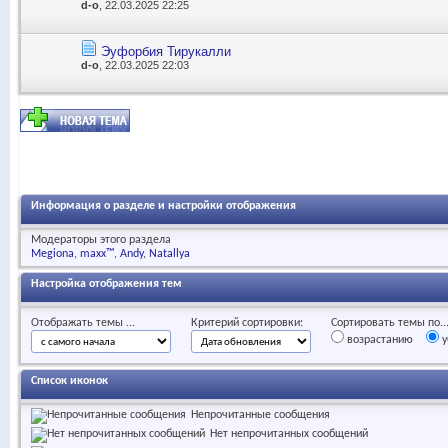
d-o
, 22.03.2025 22:25
Эуфорбия Тирукалли
d-o
, 22.03.2025 22:03
Информация о разделе и настройки отображения
Модераторы этого раздела
Megiona
maxx™
Andy
Natallya
Настройка отображения тем
Отображать темы ...
Критерий сортировки:
Сортировать темы по..
возрастанию
у
Список иконок
Непрочитанные сообщения
Нет непрочитанных сообщений