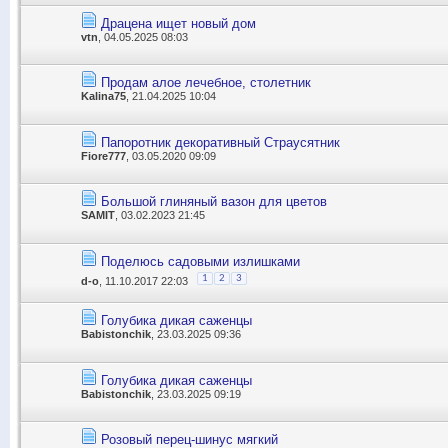
Драцена ищет новый дом
vtn
, 04.05.2025 08:03
Продам алое лечебное, столетник
Kalina75
, 21.04.2025 10:04
Папоротник декоративный Страусятник
Fiore777
, 03.05.2020 09:09
Большой глиняный вазон для цветов
SAMIT
, 03.02.2023 21:45
Поделюсь садовыми излишками
1
2
3
d-o
, 11.10.2017 22:03
Голубика дикая саженцы
Babistonchik
, 23.03.2025 09:36
Голубика дикая саженцы
Babistonchik
, 23.03.2025 09:19
Розовый перец-шинус мягкий