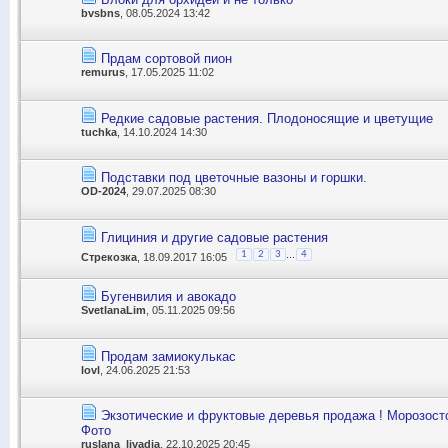
bvsbns
, 08.05.2024 13:42
Прдам сортовой пион
remurus
, 17.05.2025 11:02
Редкие садовые растения. Плодоносящие и цветущие
tuchka
, 14.10.2024 14:30
Подставки под цветочные вазоны и горшки.
OD-2024
, 29.07.2025 08:30
Глициния и другие садовые растения
...
1
2
3
4
Стрекозка
, 18.09.2017 16:05
Бугенвилия и авокадо
SvetlanaLim
, 05.11.2025 09:56
Продам замиокулькас
lovl
, 24.06.2025 21:53
Экзотические и фруктовые деревья продажа ! Морозосто
Фото
ruslana_livadia
, 22.10.2025 20:45