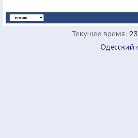
Текущее время:
23
Одесский
fa