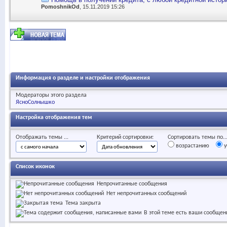
PomoshnikOd
, 15.11.2019 15:26
Информация о разделе и настройки отображения
Модераторы этого раздела
ЯсноСолнышко
Настройка отображения тем
Отображать темы ...
Критерий сортировки:
Сортировать темы по..
возрастанию
у
Список иконок
Непрочитанные сообщения
Нет непрочитанных сообщений
Тема закрыта
В этой теме есть ваши сообщен