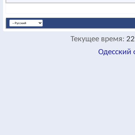
Текущее время:
22
Одесский
fa