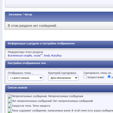
Заголовок
/
Автор
В этом разделе нет сообщений.
Информация о разделе и настройки отображения
Модераторы этого раздела
Вселенская скорбь
maxx™
Andy
Natallya
Настройка отображения тем
Отображать темы ...
Критерий сортировки:
Сортировать темы по..
возрастанию
у
Список иконок
Непрочитанные сообщения
Нет непрочитанных сообщений
Тема закрыта
В этой теме есть ваши сообщен