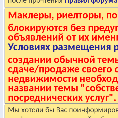
после прочтения
Правил форума
Маклеры, риелторы, по
блокируются без пред
объявлений от их имен
Условиях размещения 
создании обычной темы
сдаче/продаже своего 
недвижимости необходи
названии темы "собстве
посреднических услуг".
Мы хотели бы Вас поинформирова