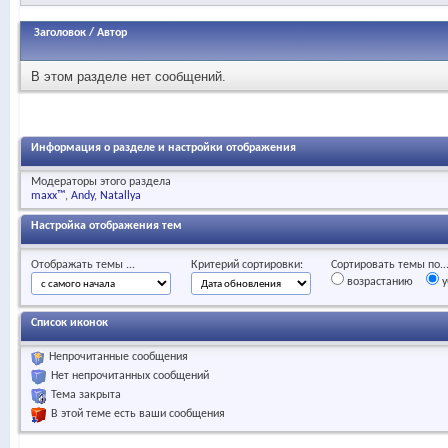
Заголовок
/
Автор
В этом разделе нет сообщений.
Информация о разделе и настройки отображения
Модераторы этого раздела
maxx™
Andy
Natallya
Настройка отображения тем
Отображать темы ...
Критерий сортировки:
Сортировать темы по..
возрастанию
у
Список иконок
Непрочитанные сообщения
Нет непрочитанных сообщений
Тема закрыта
В этой теме есть ваши сообщения