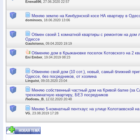
Елена696
, 27.06.2020 22:57
Меняю землю на Кинбурнской косе НА квартиру в Одес
dominoes
, 18.06.2020 13:06
Обмен своей 1 комнатной квартиры с ремонтом на дом 
Одессе
Gauloisess
, 09.04.2020 19:19
Обменяю дом в Крыжановке поселок Котовского на 2 кв
Eni Ember
, 19.04.2019 08:23
Обменяю свой дом (10 сот.), новый, самый ближний приго
Одессе, без посредников, от хозяина
Linguist
, 09.03.2020 23:04
Меняю собственный частный дом на Кривой балке (за Сл
трехкомнатную квартиру, БЕЗ посредников
Любовь_В
, 12.02.2020 20:48
Меняю 5-комнатный пентхаус на улице Колотаевской на 
VG
, 23.08.2019 17:28