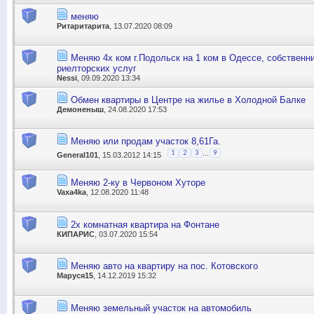
меняю
Ритаритарита
, 13.07.2020 08:09
Меняю 4х ком г.Подольск на 1 ком в Одессе, собственн
риелторских услуг
Nessi
, 09.09.2020 13:34
Обмен квартиры в Центре на жилье в Холодной Балке
Демоненыш
, 24.08.2020 17:53
Меняю или продам участок 8,61Га.
...
1
2
3
9
General101
, 15.03.2012 14:15
Меняю 2-ку в Червоном Хуторе
Vaxa4ka
, 12.08.2020 11:48
2х комнатная квартира на Фонтане
КИПАРИС
, 03.07.2020 15:54
Меняю авто на квартиру на пос. Котовского
Маруся15
, 14.12.2019 15:32
Меняю земельный участок на автомобиль