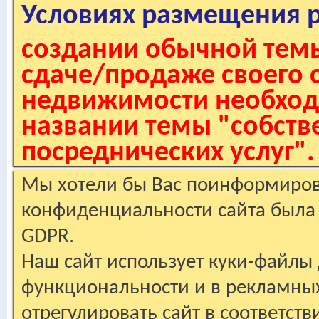
Условиях размещения 
создании обычной темы
сдаче/продаже своего 
недвижимости необходи
названии темы "собстве
посреднических услуг".
Мы хотели бы Вас поинформирова
конфиденциальности сайта была 
GDPR.
Наш сайт использует куки-файлы 
функциональности и в рекламны
отрегулировать сайт в соответст