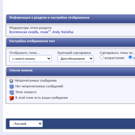
Информация о разделе и настройки отображения
Модераторы этого раздела
Вселенская скорбь
maxx™
Andy
Natallya
Настройка отображения тем
Отображать темы ...
Критерий сортировки:
Сортировать темы по..
возрастанию
у
Список иконок
Непрочитанные сообщения
Нет непрочитанных сообщений
Тема закрыта
В этой теме есть ваши сообщения