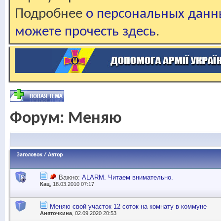
Подробнее
о персональных данн
можете прочесть здесь
.
Форум:
Меняю
Заголовок
/
Автор
Важно:
ALARM. Читаем внимательно.
Кац
, 18.03.2010 07:17
Меняю свой участок 12 соток на комнату в коммуне
Аняточкина
, 02.09.2020 20:53