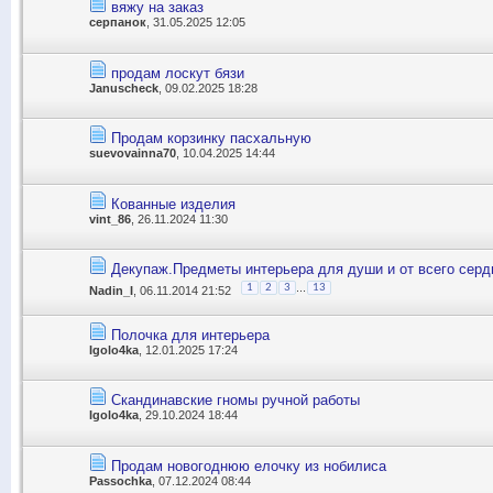
вяжу на заказ
серпанок
, 31.05.2025 12:05
продам лоскут бязи
Januscheck
, 09.02.2025 18:28
Продам корзинку пасхальную
suevovainna70
, 10.04.2025 14:44
Кованные изделия
vint_86
, 26.11.2024 11:30
Декупаж.Предметы интерьера для души и от всего серд
...
1
2
3
13
Nadin_I
, 06.11.2014 21:52
Полочка для интерьера
Igolo4ka
, 12.01.2025 17:24
Скандинавские гномы ручной работы
Igolo4ka
, 29.10.2024 18:44
Продам новогоднюю елочку из нобилиса
Passochka
, 07.12.2024 08:44