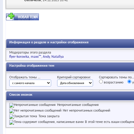
Ойличели
, 24.12.2023 10:42
Информация о разделе и настройки отображения
Модераторы этого раздела
flyer-korowka
maxx™
Andy
Natallya
Настройка отображения тем
Отображать темы ...
Критерий сортировки:
Сортировать темы по..
возрастанию
у
Список иконок
Непрочитанные сообщения
Нет непрочитанных сообщений
Тема закрыта
В этой теме есть ваши сообщен