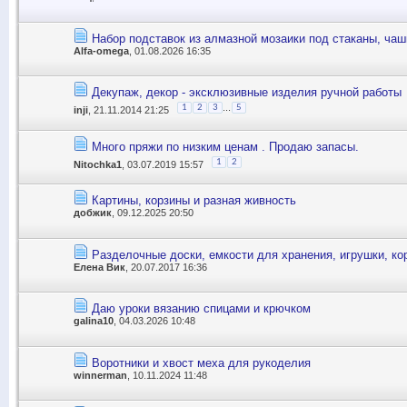
Набор подставок из алмазной мозаики под стаканы, чаш
Alfa-omega
, 01.08.2026 16:35
Декупаж, декор - эксклюзивные изделия ручной работы
...
1
2
3
5
inji
, 21.11.2014 21:25
Много пряжи по низким ценам . Продаю запасы.
1
2
Nitochka1
, 03.07.2019 15:57
Картины, корзины и разная живность
добжик
, 09.12.2025 20:50
Разделочные доски, емкости для хранения, игрушки, ко
Елена Вик
, 20.07.2017 16:36
Даю уроки вязанию спицами и крючком
galina10
, 04.03.2026 10:48
Воротники и хвост меха для рукоделия
winnerman
, 10.11.2024 11:48