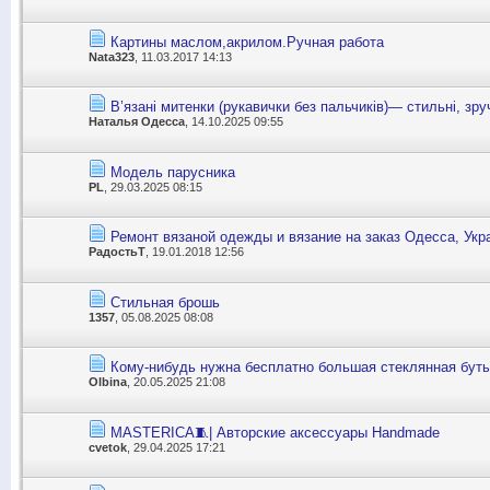
Картины маслом,акрилом.Ручная работа
Nata323
, 11.03.2017 14:13
В’язані митенки (рукавички без пальчиків)— стильні, зруч
Наталья Одесса
, 14.10.2025 09:55
Модель парусника
PL
, 29.03.2025 08:15
Ремонт вязаной одежды и вязание на заказ Одесса, Укр
РадостьТ
, 19.01.2018 12:56
Стильная брошь
1357
, 05.08.2025 08:08
Кому-нибудь нужна бесплатно большая стеклянная бут
Olbina
, 20.05.2025 21:08
MASTERICA🧵| Авторские аксессуары Handmade
cvetok
, 29.04.2025 17:21