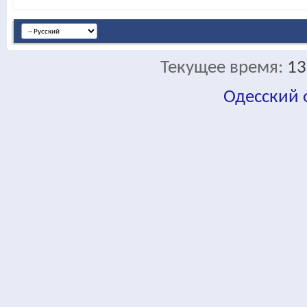
Текущее время:
13
Одесский
fa