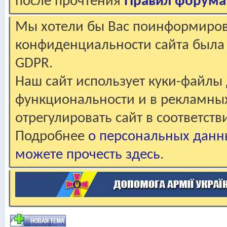
после прочтения
Правил форума
Мы хотели бы Вас поинформирова
конфиденциальности сайта была 
GDPR.
Наш сайт использует куки-файлы 
функциональности и в рекламны
отрегулировать сайт в соответст
Подробнее
о персональных данн
можете прочесть здесь
.