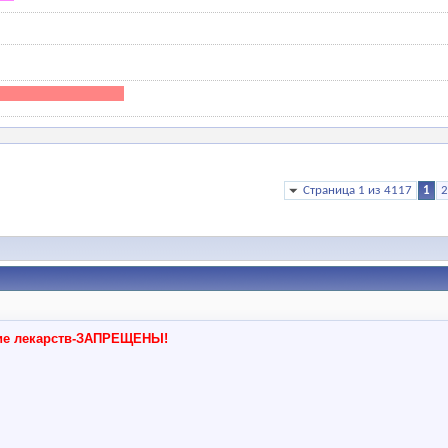
Страница 1 из 4117
1
2
ние лекарств-ЗАПРЕЩЕНЫ!