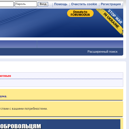
Помощь
Очистить cookie
Регистрация
Расширенный поиск
вотным
рума
.
тствии с вашими потребностями.