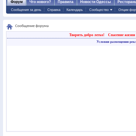
Форум
Что нового?
Правила
Новости Одессы
Ресторан
Сообщения за день
Справка
Календарь
Сообщество
Опции фор
Сообщение форума
Творить добро легко!
Спасение жизни 
Условия размещения рек