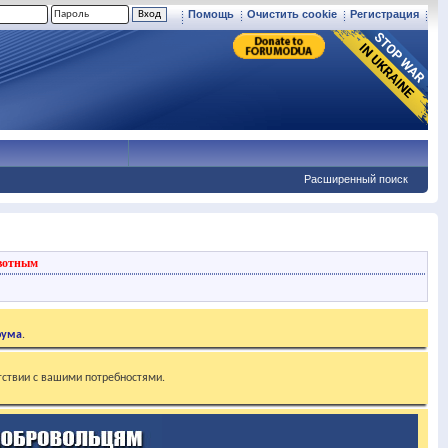
Помощь
Очистить cookie
Регистрация
Расширенный поиск
вотным
рума
.
тствии с вашими потребностями.