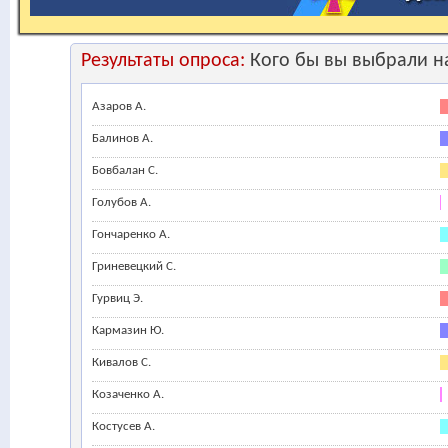
Результаты опроса:
Кого бы вы выбрали на
Азаров А.
Балинов А.
Бовбалан С.
Голубов А.
Гончаренко А.
Гриневецкий С.
Гурвиц Э.
Кармазин Ю.
Кивалов С.
Козаченко А.
Костусев А.