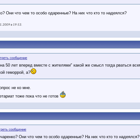
ко? Они что чем то особо одаренные? На них что кто то надеялся?
1.2009 в
19:53
.
 на 50 лет вперед вместе с жителями" какой же смысл тогда рваться все
ой геморрой, а?
опрос не ко мне.
етариат тоже пока что не готов
нчаренко? Они что чем то особо одаренные? На них что кто то надеялся?