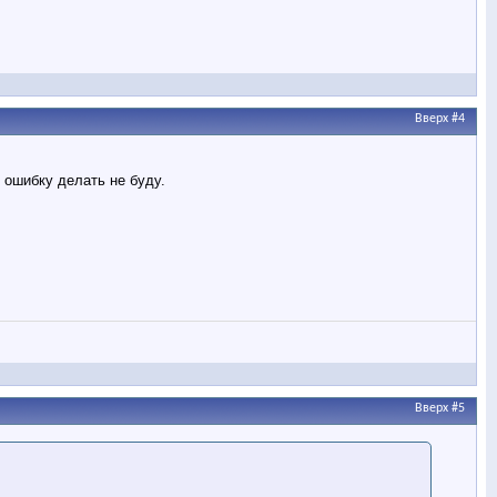
Вверх
#4
 ошибку делать не буду.
Вверх
#5