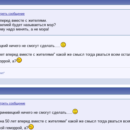
вперед вместе с жителями.
милией будет называеться мэр?
ему надо менять, а не мэра!
цкий ничего не смогут сделать.....
 лет вперед вместе с жителями" какой же смысл тогда рваться всем оста
оррой, а?
лет"
риневецкий ничего не смогут сделать.....
 на 50 лет вперед вместе с жителями" какой же смысл тогда рваться все
ой геморрой, а?