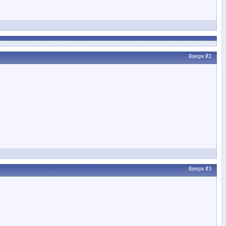
Вверх
#2
Вверх
#3