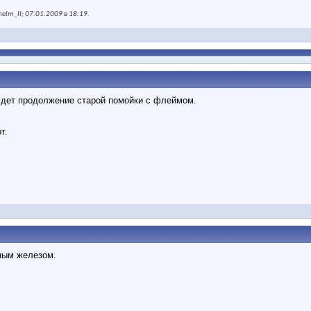
elm_II; 07.01.2009 в
18:19
.
будет продолжение старой помойки с флеймом.
т.
ным железом.