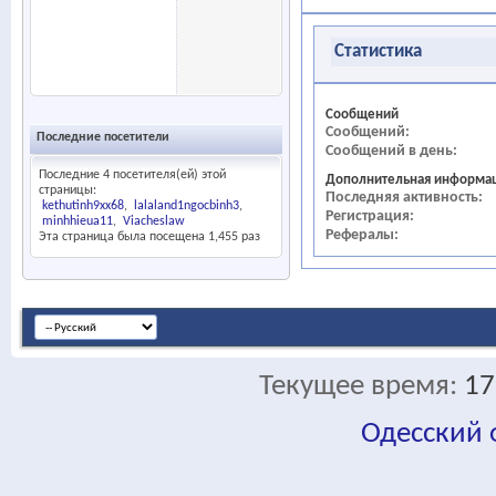
Статистика
Сообщений
Сообщений
Последние посетители
Сообщений в день
Последние 4 посетителя(ей) этой
Дополнительная информа
страницы:
Последняя активность
kethutinh9xx68
lalaland1ngocbinh3
Регистрация
minhhieua11
Viacheslaw
Рефералы
Эта страница была посещена
1,455
раз
Текущее время:
17
Одесский