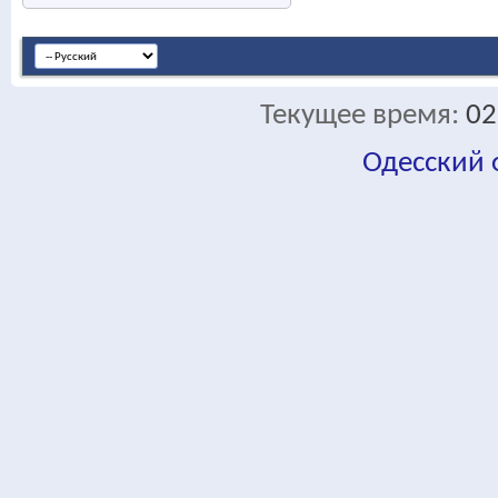
Текущее время:
02
Одесский
fa