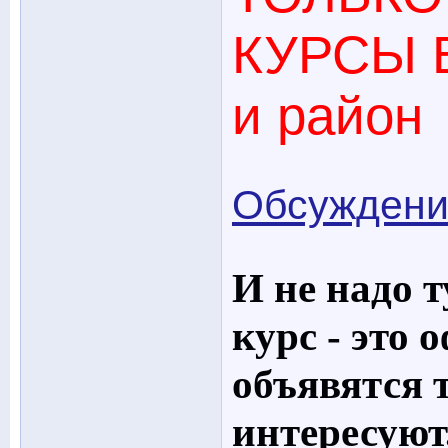
КУРСЫ В
и район
Обсуждени
И не надо 
курс - это 
объявятся 
интересуют