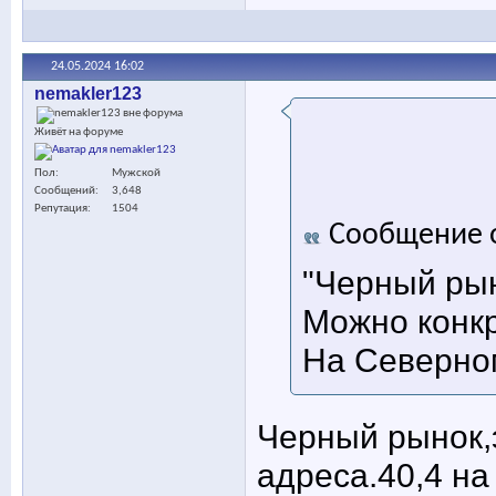
24.05.2024
16:02
nemakler123
Живёт на форуме
Пол
Мужской
Сообщений
3,648
Репутация
1504
Сообщение 
"Черный рын
Можно конкр
На Северном
Черный рынок,
адреса.40,4 на