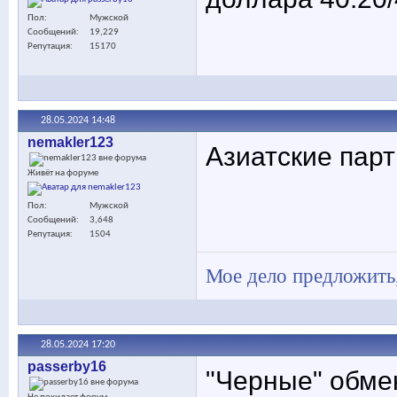
Пол
Мужской
Сообщений
19,229
Репутация
15170
28.05.2024
14:48
nemakler123
Азиатские пар
Живёт на форуме
Пол
Мужской
Сообщений
3,648
Репутация
1504
Мое дело предложить,
28.05.2024
17:20
passerby16
"Черные" обме