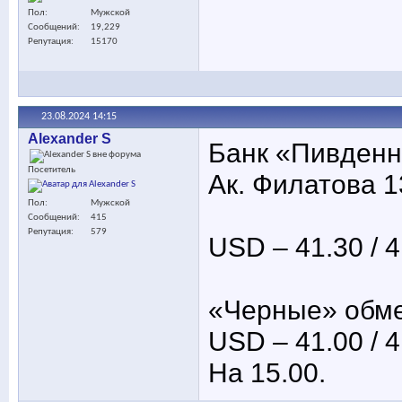
Пол
Мужской
Сообщений
19,229
Репутация
15170
23.08.2024
14:15
Alexander S
Банк «Пивден
Посетитель
Ак. Филатова 1
Пол
Мужской
Сообщений
415
Репутация
579
USD – 41.30 / 4
«Черные» обм
USD – 41.00 / 4
На 15.00.