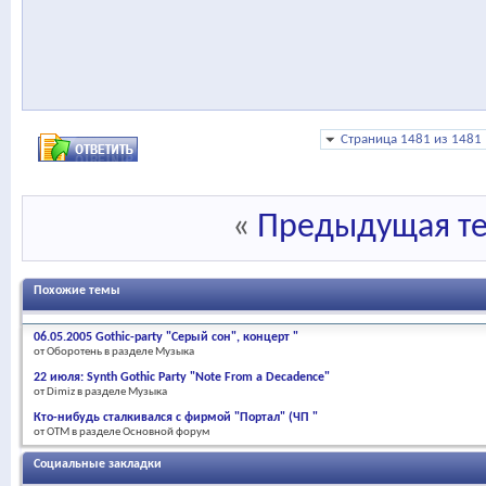
Страница 1481 из 1481
«
Предыдущая т
Похожие темы
06.05.2005 Gothic-party "Серый сон", концерт "
от Оборотень в разделе Музыка
22 июля: Synth Gothic Party "Note From a Decadence"
от Dimiz в разделе Музыка
Кто-нибудь сталкивался с фирмой "Портал" (ЧП "
от OTM в разделе Основной форум
Социальные закладки