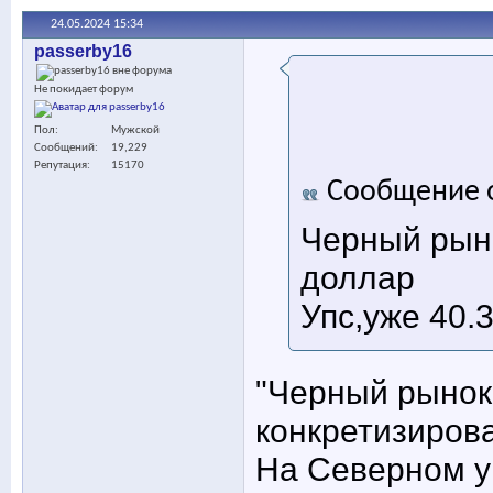
24.05.2024
15:34
passerby16
Не покидает форум
Пол
Мужской
Сообщений
19,229
Репутация
15170
Сообщение 
Черный рыно
доллар
Упс,уже 40.
"Черный рынок
конкретизирова
На Северном у