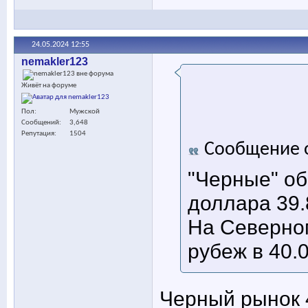
24.05.2024
12:55
nemakler123
Живёт на форуме
Пол
Мужской
Сообщений
3,648
Репутация
1504
Сообщение 
"Черные" об
доллара 39.
На Северно
рубеж в 40.0
Черный рынок 