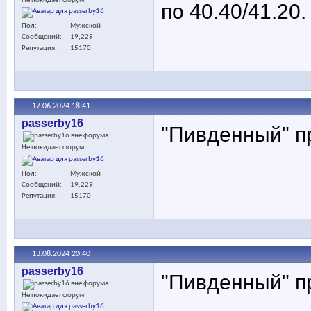
Не покидает форум
по 40.40/41.20.
Пол
Мужской
Сообщений
19,229
Репутация
15170
17.06.2024
18:41
passerby16
"Пивденный" п
Не покидает форум
Пол
Мужской
Сообщений
19,229
Репутация
15170
13.08.2024
20:40
passerby16
"Пивденный" п
Не покидает форум