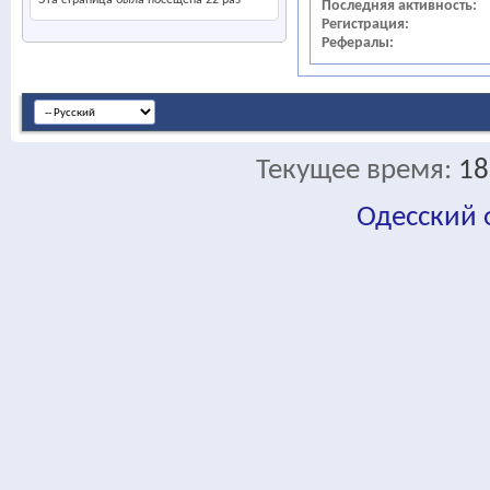
Эта страница была посещена
22
раз
Последняя активность
Регистрация
Рефералы
Текущее время:
18
Одесский
fa