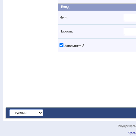
Вход
Имя:
Пароль:
Запомнить?
Текущее вре
Одес