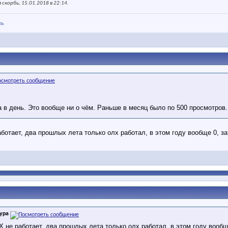
скорбь; 15.01.2018 в
22:14
.
ль
а в день. Это вообще ни о чём. Раньше в месяц было по 500 просмотров.
ботает, два прошлых лета только олх работал, в этом году вообще 0, з
ура
Х не работает, два прошлых лета только олх работал, в этом году вооб