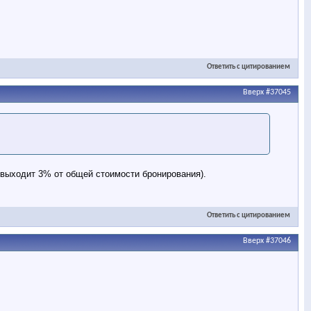
Ответить с цитированием
Вверх
#37045
 выходит 3% от общей стоимости бронирования).
Ответить с цитированием
Вверх
#37046