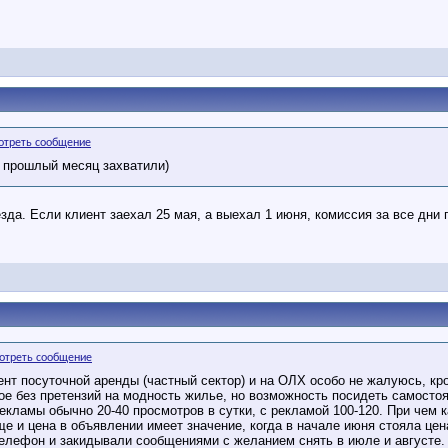
е прошлый месяц захватили)
да. Если клиент заехал 25 мая, а выехал 1 июня, комиссия за все дни 
ент посуточной аренды (частный сектор) и на ОЛХ особо не жалуюсь, кр
е без претензий на модность жилье, но возможность посидеть самосто
екламы обычно 20-40 просмотров в сутки, с рекламой 100-120. При чем 
ще и цена в объявлении имеет значение, когда в начале июня стояла цена
телефон и закидывали сообщениями с желанием снять в июле и августе.