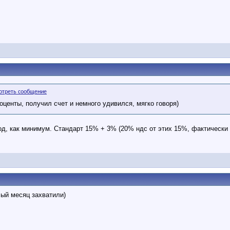
роценты, получил счет и немного удивился, мягко говоря)
од, как минимум. Стандарт 15% + 3% (20% ндс от этих 15%, фактически
ый месяц захватили)