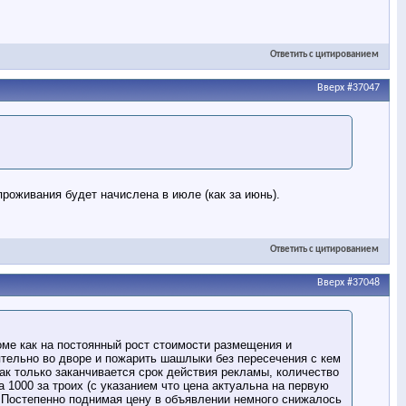
Ответить с цитированием
Вверх
#37047
проживания будет начислена в июле (как за июнь).
Ответить с цитированием
Вверх
#37048
оме как на постоянный рост стоимости размещения и
ятельно во дворе и пожарить шашлыки без пересечения с кем
как только заканчивается срок действия рекламы, количество
 1000 за троих (с указанием что цена актуальна на первую
 Постепенно поднимая цену в объявлении немного снижалось