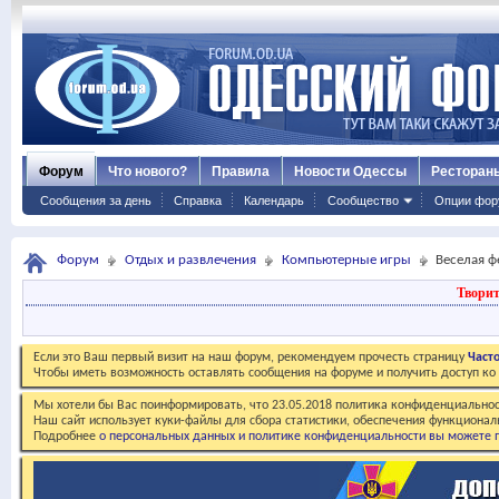
Форум
Что нового?
Правила
Новости Одессы
Ресторан
Сообщения за день
Справка
Календарь
Сообщество
Опции фор
Форум
Отдых и развлечения
Компьютерные игры
Веселая 
Творит
Если это Ваш первый визит на наш форум, рекомендуем прочесть страницу
Част
Чтобы иметь возможность оставлять сообщения на форуме и получить доступ к
Мы хотели бы Вас поинформировать, что 23.05.2018 политика конфиденциальнос
Наш сайт использует куки-файлы для сбора статистики, обеспечения функционал
Подробнее
о персональных данных и политике конфиденциальности вы можете п