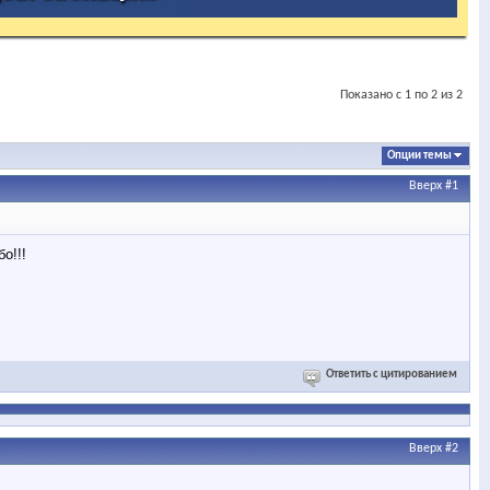
Показано с 1 по 2 из 2
Опции темы
Вверх
#1
о!!!
Ответить с цитированием
Вверх
#2