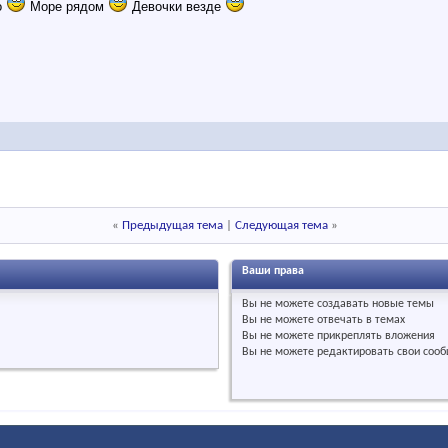
о
Море рядом
Девочки везде
«
Предыдущая тема
|
Следующая тема
»
Ваши права
Вы
не можете
создавать новые темы
Вы
не можете
отвечать в темах
Вы
не можете
прикреплять вложения
Вы
не можете
редактировать свои соо