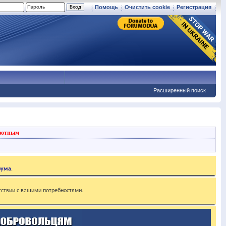
Помощь
Очистить cookie
Регистрация
Расширенный поиск
вотным
рума
.
тствии с вашими потребностями.