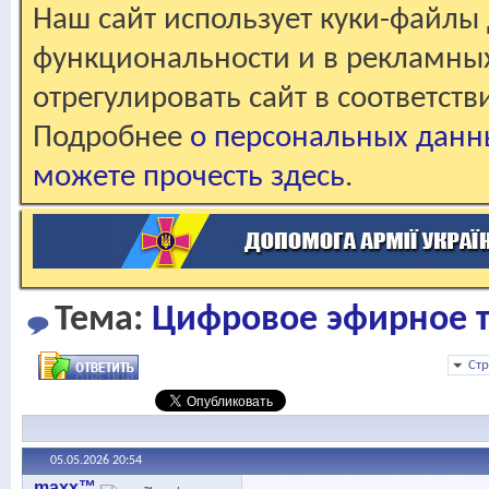
Наш сайт использует куки-файлы 
функциональности и в рекламны
отрегулировать сайт в соответст
Подробнее
о персональных данн
можете прочесть здесь
.
Тема:
Цифровое эфирное т
Стр
05.05.2026
20:54
maxx™