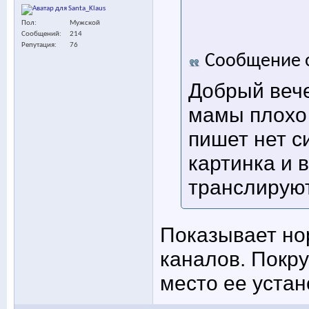
Пол
Мужской
Сообщений
214
Репутация
76
Сообщение 
Добрый вече
мамы плохо 
пишет нет с
картинка и в
транслируют
Показывает но
каналов. Покру
место ее устан