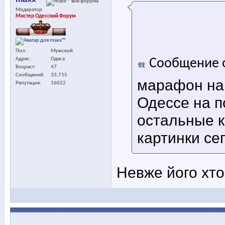
Модератор
Мистер Одесский Форум
Пол
Мужской
Адрес
Одеса
Сообщение 
Возраст
47
Сообщений
33,715
марафон на 
Репутация
16022
Одессе на по
остальные к
картинки се
Невже його хто