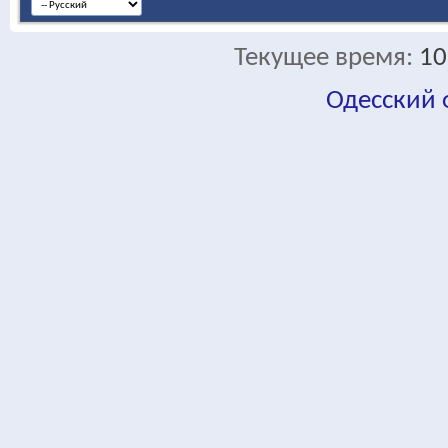
Текущее время:
10
Одесский
fa