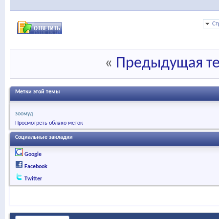
Ст
«
Предыдущая т
Метки этой темы
зоомуд
Просмотреть облако меток
Социальные закладки
Google
Facebook
Twitter