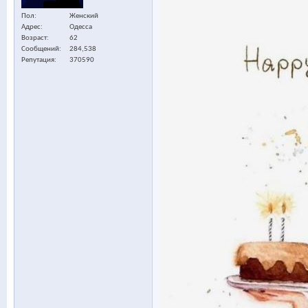
Пол
Женский
Адрес
Одесса
Возраст
62
Сообщений
284,538
Репутация
370590