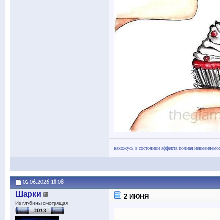
нахожусь в состоянии аффекта.полная невменяемос
02.06.2026
18:08
Шарки
2 ИЮНЯ
Из глубины смотрящая