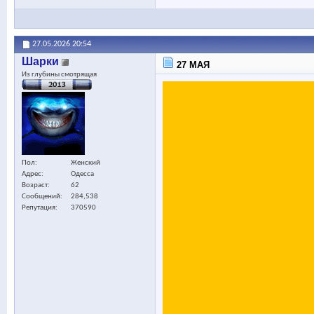
27.05.2026
20:54
Шарки
27 МАЯ
Из глубины смотрящая
Пол
Женский
Адрес
Одесса
Возраст
62
Сообщений
284,538
Репутация
370590