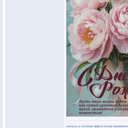
нахожусь в состоянии аффекта.полная невменяемос