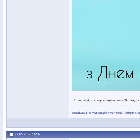
Последний раз редактировалось Шарки; 02
нахожусь в состоянии аффекта.полная невменяемос
29.05.2026
16:07