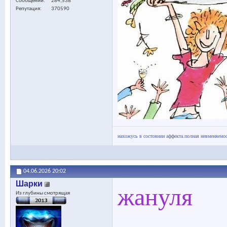
Сообщений
284,538
Репутация
370590
нахожусь в состоянии аффекта.полная невменяемос
04.06.2026
20:02
Шарки
жануля
Из глубины смотрящая