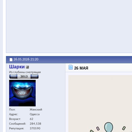
26.05.2026
21:20
Шарки
26 МАЯ
Из глубины смотрящая
Пол
Женский
Адрес
Одесса
Возраст
62
Сообщений
284,538
Репутация
370590