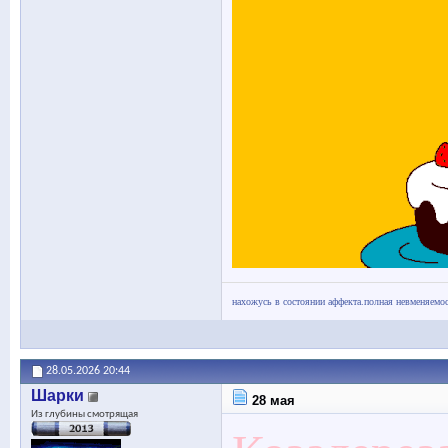
нахожусь в состоянии аффекта.полная невменяемос
28.05.2026
20:44
Шарки
28 мая
Из глубины смотрящая