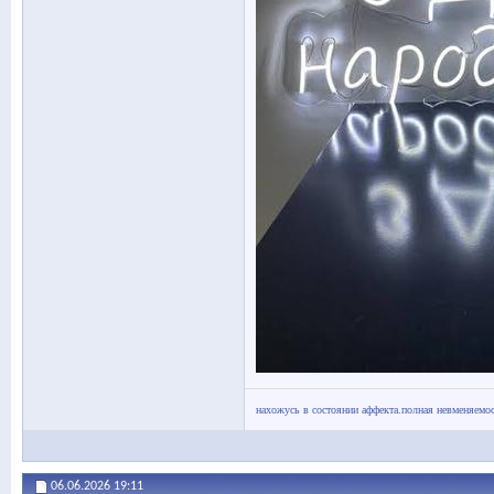
нахожусь в состоянии аффекта.полная невменяемос
06.06.2026
19:11