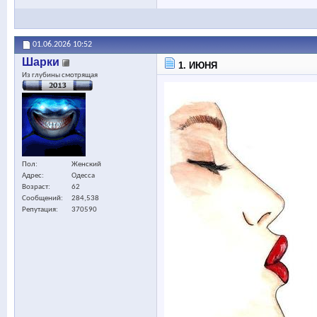
01.06.2026
10:52
Шарки
1. ИЮНЯ
Из глубины смотрящая
Пол
Женский
Адрес
Одесса
Возраст
62
Сообщений
284,538
Репутация
370590