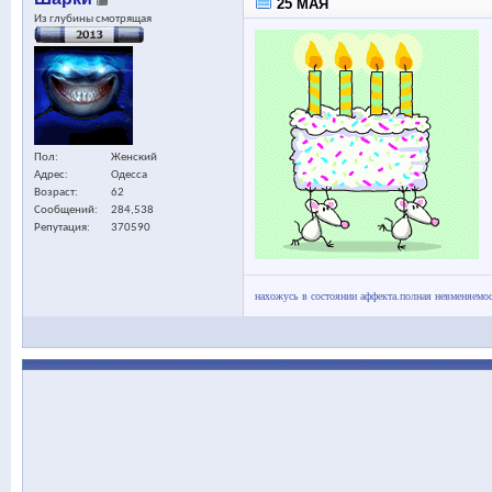
25 МАЯ
Из глубины смотрящая
Пол
Женский
Адрес
Одесса
Возраст
62
Сообщений
284,538
Репутация
370590
нахожусь в состоянии аффекта.полная невменяемос