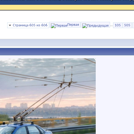
Первая
Страница 605 из 606
...
105
505