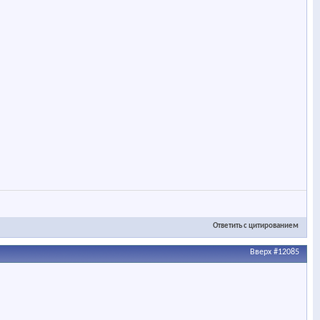
Ответить с цитированием
Вверх
#12085