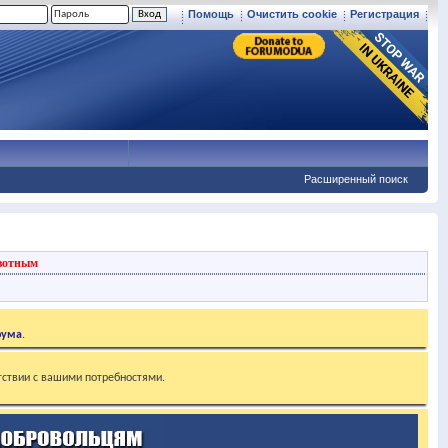
Помощь
Очистить cookie
Регистрация
Расширенный поиск
вотным
рума
.
тствии с вашими потребностями.