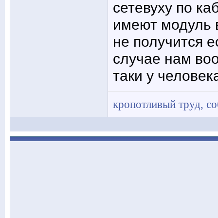
сетевуху по ка
имеют модуль в
не получится 
случае нам воо
таки у человек
кропотливый труд, с