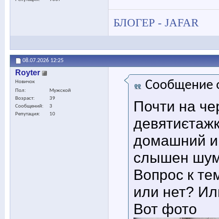
БЛОГЕР - JAFAR
08.07.2026
12:25
Royter
Сообщение 
Новичок
Пол
Мужской
Возраст
39
Почти на че
Сообщений
3
Репутация
10
девятиєтажк
домашний и
слышен шум 
Вопрос к те
или нет? Ил
Вот фото