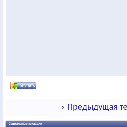
«
Предыдущая т
Социальные закладки