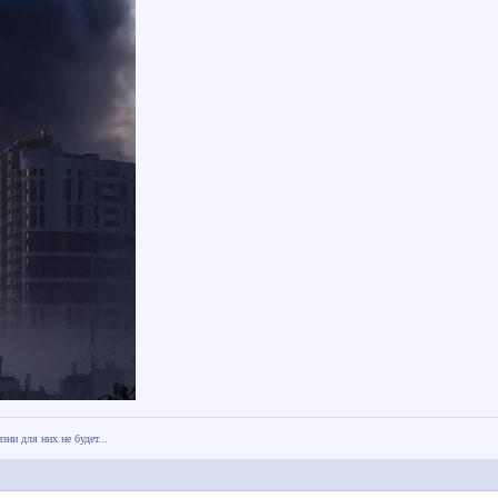
зни для них не будет...