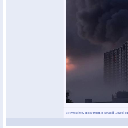
Не стесняйтесь своих чувств и желаний. Другой жи