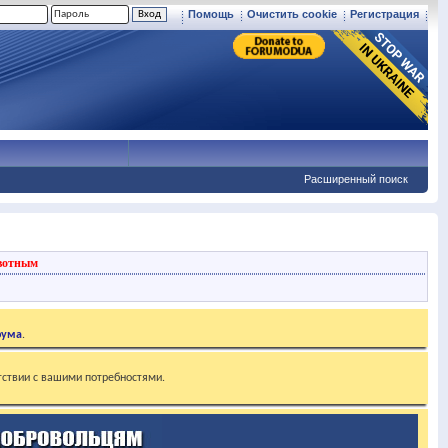
Помощь
Очистить cookie
Регистрация
Расширенный поиск
вотным
рума
.
тствии с вашими потребностями.