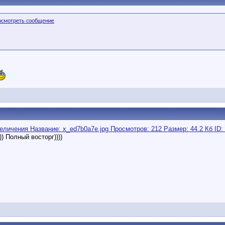
) Полный восторг))))