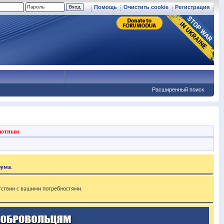
Помощь
Очистить cookie
Регистрация
Расширенный поиск
вотным
рума
.
тствии с вашими потребностями.