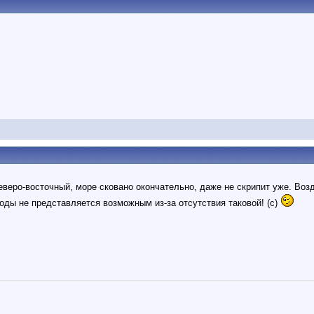
еверо-восточный, море сковано окончательно, даже не скрипит уже. Возд
оды не представляется возможным из-за отсутствия таковой! (с)