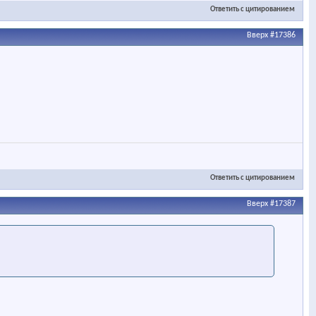
Ответить с цитированием
Вверх
#17386
Ответить с цитированием
Вверх
#17387