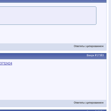
Ответить с цитированием
Вверх
#17383
Ответить с цитированием