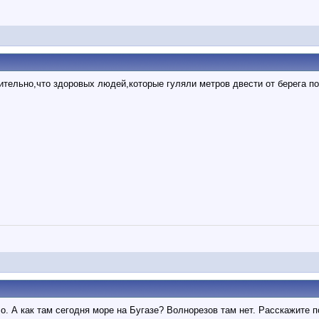
тельно,что здоровых людей,которые гуляли метров двести от берега по л
о. А как там сегодня море на Бугазе? Волнорезов там нет. Расскажите 