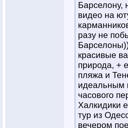
Барселону, 
видео на ют
карманников,
разу не поб
Барселоны))
красивые ва
природа, + 
пляжа и Те
идеальным в
часового пе
Халкидики е
тур из Одесс
вечером пое