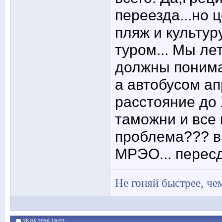
переезда...но 
пляж и культур
туром... Мы ле
должны понимат
а автобусом ап
расстояние до 
таможни и все
проблема??? в
МРЭО... пересд
Не гоняй быстрее, чем
28.06.2026
19:07