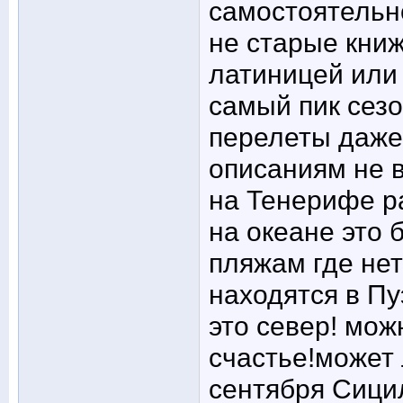
самостоятельн
не старые кни
латиницей или 
самый пик сезо
перелеты даже
описаниям не 
на Тенерифе р
на океане это 
пляжам где нет
находятся в Пуэ
это север! мож
счастье!может
сентября Сици