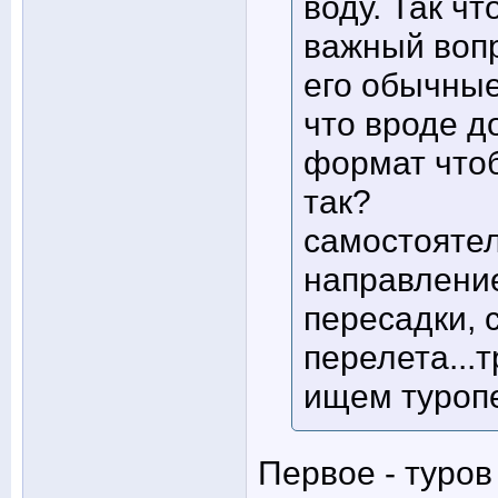
воду. Так ч
важный вопр
его обычные
что вроде д
формат чтоб
так?
самостоятел
направление
пересадки, 
перелета...т
ищем туропе
Первое - туров