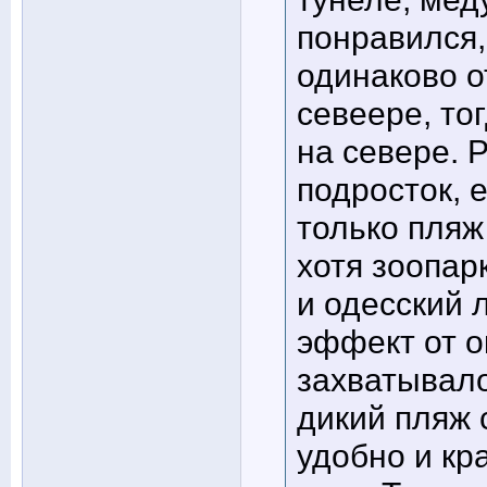
понравился, 
одинаково о
севеере, то
на севере. 
подросток, е
только пляж 
хотя зоопар
и одесский 
эффект от о
захватывало
дикий пляж 
удобно и кр