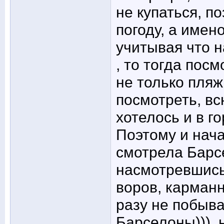
не купаться, п
погоду, а имен
учитывая что 
, то тогда пос
не только пляж
посмотреть, вс
хотелось и в г
Поэтому и нача
смотрела Барсе
насмотревшись
воров, карманн
разу не побыва
Барселоны))), 