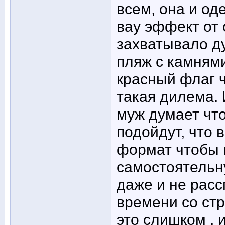
всем, она и од
вау эффект от 
захватывало ду
пляж с камнями
красный флаг ч
такая дилема.
муж думает что
подойдут, что 
формат чтобы 
самостоятельн
даже и не расс
времени со стр
это слишком , 