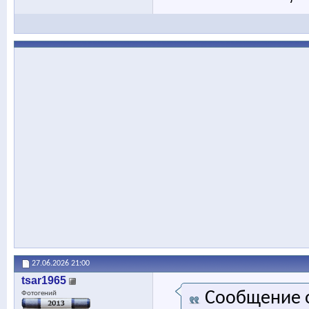
27.06.2026
21:00
tsar1965
Сообщение 
Фотогений