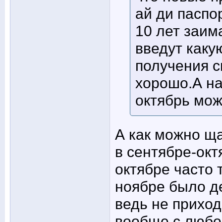
ай ди паспор
10 лет заим
введут каку
получения св
хорошо.А на
октябрь мож
А как можно ща
в сентябре-окт
октябре часто 
ноябре было де
ведь не приходи
вообще с любой