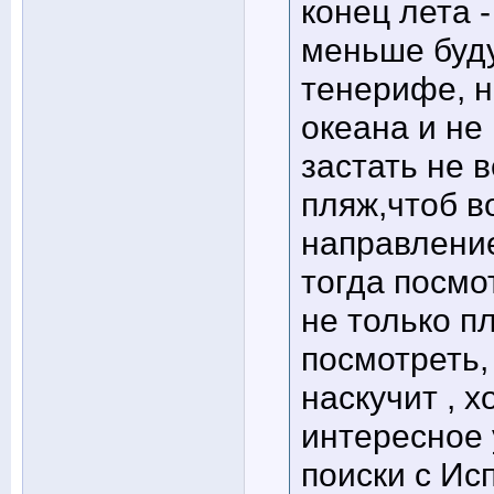
конец лета 
меньше буду
тенерифе, н
океана и не
застать не 
пляж,чтоб в
направление
тогда посмо
не только п
посмотреть,
наскучит , х
интересное 
поиски с Ис