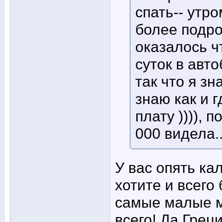
спать-- утро
более подро
оказалось ч
суток в авто
так что я зн
знаю как и г
плату )))), 
000 видела..
У вас опять ка
хотите и всего
самые малые м
всего! Да,Грец