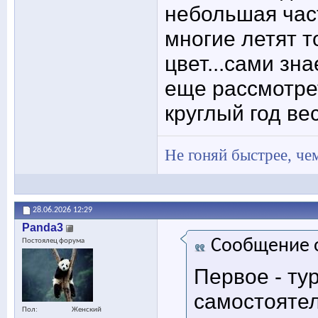
небольшая час
многие летят то
цвет...сами зн
еще рассмотре
круглый год ве
Не гоняй быстрее, чем
28.06.2026
12:29
Panda3
Сообщение 
Постоялец форума
Первое - ту
самостоятел
Пол
Женский