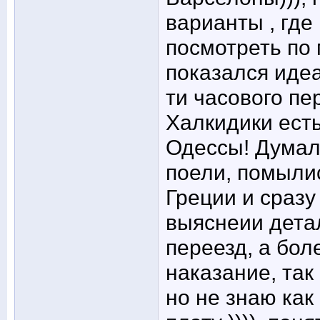
варианты , где
посмотреть по
показался иде
ти часового пе
Халкидики есть
Одессы! Думала
поели, помылис
Греции и сразу
выяснеии детал
переезд, а боле
наказание, так
но не знаю как