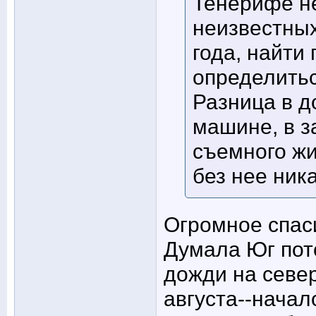
Тенерифе н
неизвестных
года, найти
определитьс
Разница в д
машине, в з
съемного жи
без нее ника
Огромное спаси
Думала Юг пот
дожди на север
августа--начал