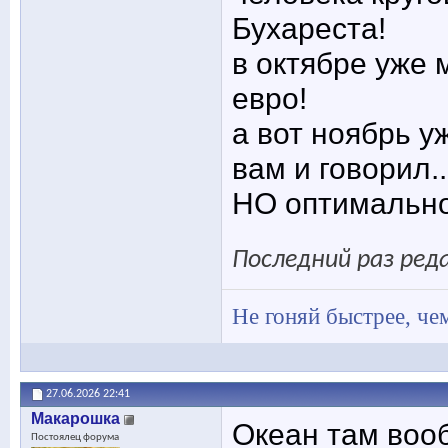
Бухареста!
в октябре уже 
евро!
а вот ноябрь уж
вам и говорил..
НО оптимально 
Последний раз реда
Не гоняй быстрее, чем
27.06.2026
22:41
Макарошка
Океан там вооб
Постоялец форума