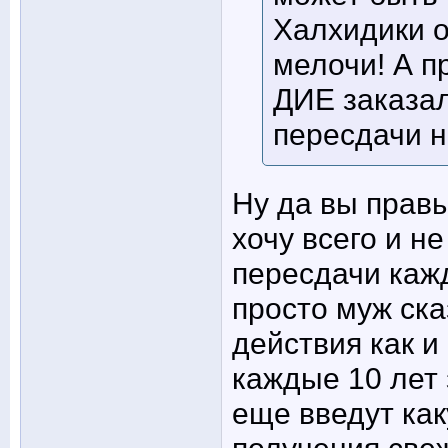
Халхидики о
мелочи! А п
ДИЕ заказал
пересдачи н
Ну да вы правы
хочу всего и н
пересдачи кажд
просто муж ска
действия как и 
каждые 10 лет 
еще введут как