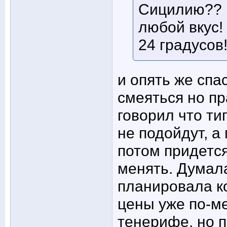
Сицилию?? 
любой вкус!
24 градусов
и опять же спа
смеяться но пр
говорил что т
не подойдут, а
потом придется
менять. Думал
планировала ко
цены уже по-ме
тенерифе, но п