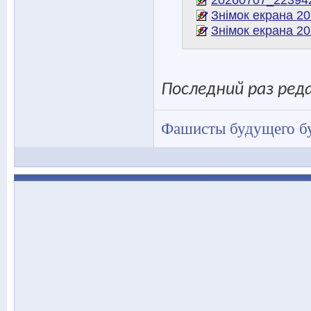
Знімок екрана 20
Знімок екрана 20
Последний раз реда
Фашисты будущего бу