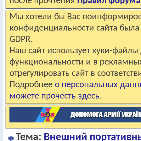
после прочтения
Правил форума
Мы хотели бы Вас поинформирова
конфиденциальности сайта была 
GDPR.
Наш сайт использует куки-файлы 
функциональности и в рекламны
отрегулировать сайт в соответст
Подробнее
о персональных данн
можете прочесть здесь
.
Тема:
Внешний портативны