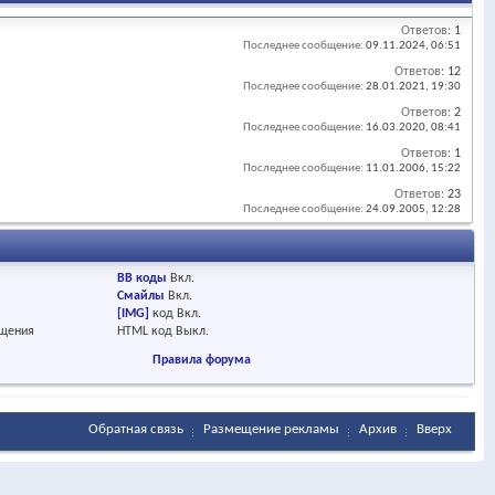
Ответов:
1
Последнее сообщение:
09.11.2024,
06:51
Ответов:
12
Последнее сообщение:
28.01.2021,
19:30
Ответов:
2
Последнее сообщение:
16.03.2020,
08:41
Ответов:
1
Последнее сообщение:
11.01.2006,
15:22
Ответов:
23
Последнее сообщение:
24.09.2005,
12:28
BB коды
Вкл.
Смайлы
Вкл.
[IMG]
код
Вкл.
бщения
HTML код
Выкл.
Правила форума
Обратная связь
Размещение рекламы
Архив
Вверх