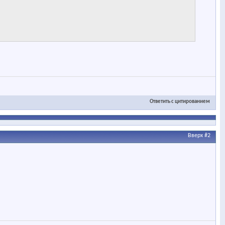
Ответить с цитированием
Вверх
#2