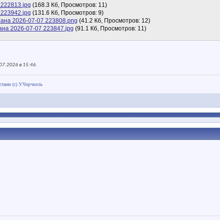
222813.jpg
(168.3 Кб, Просмотров: 11)
223942.jpg
(131.6 Кб, Просмотров: 9)
рана 2026-07-07 223808.png
(41.2 Кб, Просмотров: 12)
ана 2026-07-07 223847.jpg
(91.1 Кб, Просмотров: 11)
07.2026 в
15:46
.
тами (с) У.Черчилль