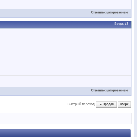
Ответить с цитированием
Вверх
#3
Ответить с цитированием
Быстрый переход
Продам
Вверх