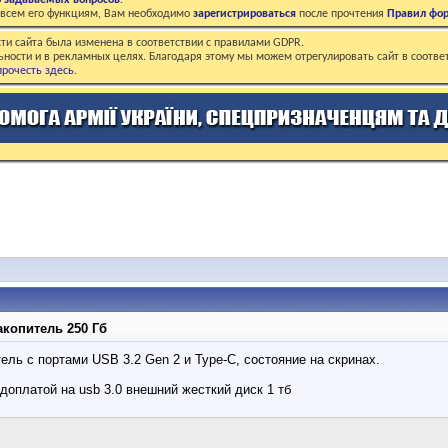
о задаваемых вопросов
.
о всем его функциям, Вам необходимо
зарегистрироваться
после прочтения
Правил фо
ти сайта была изменена в соответствии с правилами GDPR.
ьности и в рекламных целях. Благодаря этому мы можем отрегулировать сайт в соотве
рочесть здесь
.
копитель 250 Гб
ль с портами USB 3.2 Gen 2 и Type-C, состояние на скринах.
доплатой на usb 3.0 внешний жесткий диск 1 тб