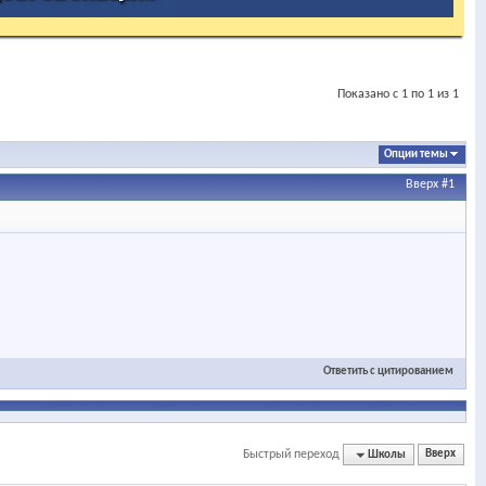
Показано с 1 по 1 из 1
Опции темы
Вверх
#1
Ответить с цитированием
Быстрый переход
Школы
Вверх