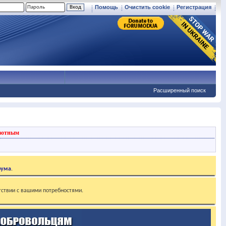
Помощь
Очистить cookie
Регистрация
Расширенный поиск
вотным
рума
.
тствии с вашими потребностями.