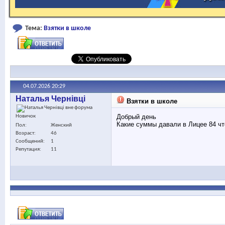
Тема:
Взятки в школе
04.07.2026
20:29
Наталья Чернівці
Взятки в школе
Добрый день
Новичок
Какие суммы давали в Лицее 84 чт
Пол
Женский
Возраст
46
Сообщений
1
Репутация
11