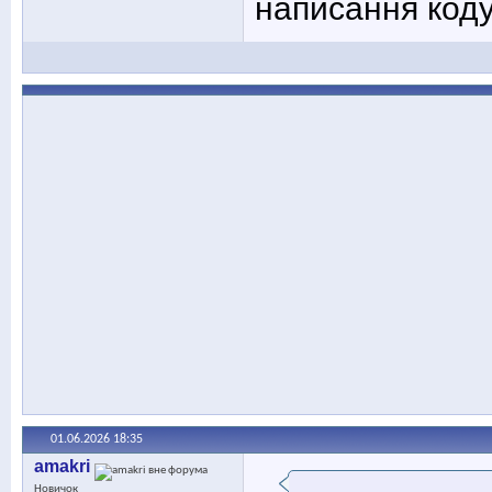
написання коду
01.06.2026
18:35
amakri
Новичок