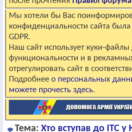
после прочтения
Правил форума
Мы хотели бы Вас поинформирова
конфиденциальности сайта была 
GDPR.
Наш сайт использует куки-файлы 
функциональности и в рекламны
отрегулировать сайт в соответст
Подробнее
о персональных данн
можете прочесть здесь
.
Тема:
Хто вступав до ІТС у