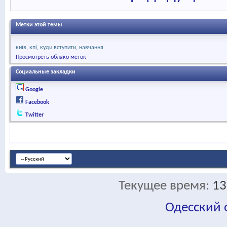
Метки этой темы
київ
кпі
куди вступити
навчання
Просмотреть облако меток
Социальные закладки
Google
Facebook
Twitter
Текущее время:
13
Одесский
fa