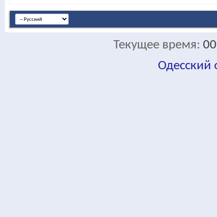
Текущее время:
00
Одесский
fa