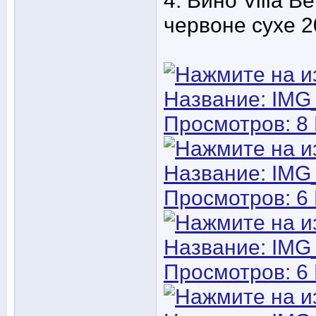
4. Вино Villa B
червоне сухе 20