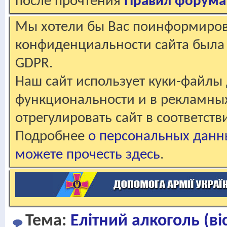
после прочтения
Правил форума
Мы хотели бы Вас поинформирова
конфиденциальности сайта была 
GDPR.
Наш сайт использует куки-файлы 
функциональности и в рекламны
отрегулировать сайт в соответст
Подробнее
о персональных данн
можете прочесть здесь
.
Тема:
Елітний алкоголь (віс