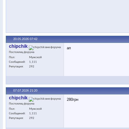
20.05.2026
07:42
chipchik
ап
Постоялец форума
Пол
Мужской
Сообщений
1,111
Репутация
292
07.07.2026
21:20
chipchik
280грн
Постоялец форума
Пол
Мужской
Сообщений
1,111
Репутация
292