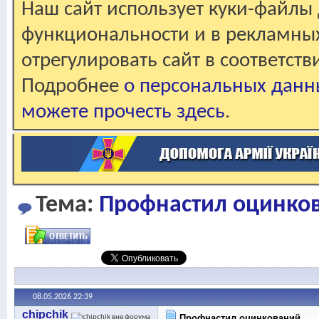
Наш сайт использует куки-файлы 
функциональности и в рекламны
отрегулировать сайт в соответст
Подробнее
о персональных данн
можете прочесть здесь
.
Тема:
Профнастил оцинко
08.05.2026
22:39
chipchik
Профнастил оцинкований