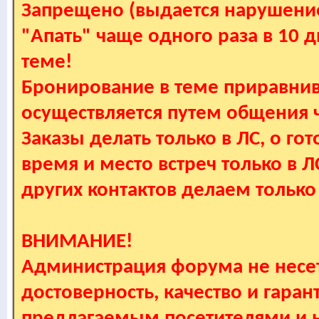
Запрещено (выдается нарушение
"Апать" чаще одного раза в 10 
теме!
Бронирование в теме приравнив
осуществляется путем общения
Заказы делать только в ЛС, о гот
время и место встреч только в 
других контактов делаем только
ВНИМАНИЕ!
Администрация форума не несет
достоверность, качество и гаран
предлагаемым посетителями и не