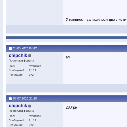
У наявності залишилося два листи (
20.05.2026
07:42
chipchik
ап
Постоялец форума
Пол
Мужской
Сообщений
1,111
Репутация
292
07.07.2026
21:20
chipchik
280грн
Постоялец форума
Пол
Мужской
Сообщений
1,111
Репутация
292