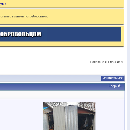
рума
.
тствии с вашими потребностями.
Показано с 1 по 4 из 4
Опции темы
Вверх
#1