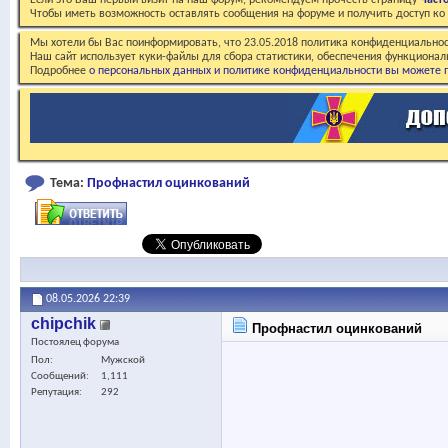
Если это Ваш первый визит на наш форум, рекомендуем прочесть страницу
Част
Чтобы иметь возможность оставлять сообщения на форуме и получить доступ к
Мы хотели бы Вас поинформировать, что 23.05.2018 политика конфиденциальнос
Наш сайт использует куки-файлы для сбора статистики, обеспечения функционал
Подробнее
о персональных данных и политике конфиденциальности вы можете п
Тема:
Профнастил оцинкований
08.05.2026
22:39
chipchik
Профнастил оцинкований
Постоялец форума
Пол
Мужской
Сообщений
1,111
Репутация
292