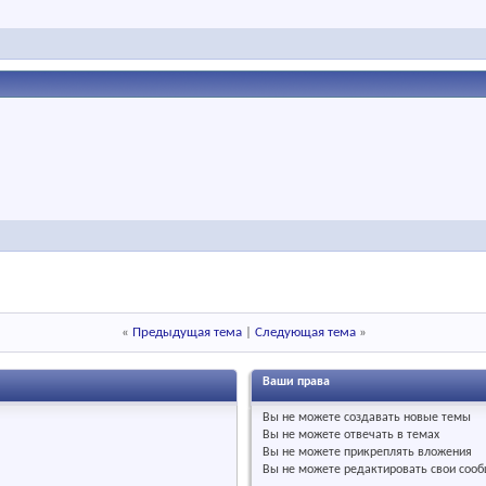
«
Предыдущая тема
|
Следующая тема
»
Ваши права
Вы
не можете
создавать новые темы
Вы
не можете
отвечать в темах
Вы
не можете
прикреплять вложения
Вы
не можете
редактировать свои соо