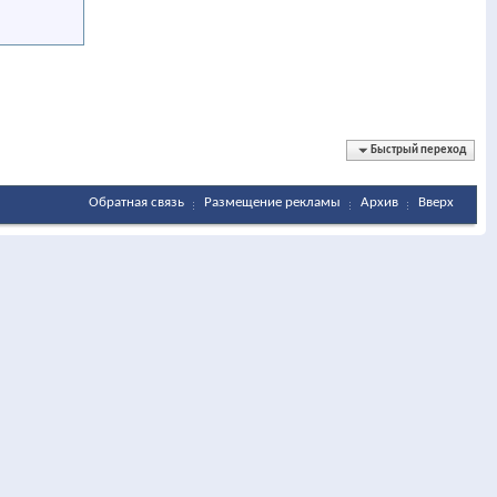
Быстрый переход
Обратная связь
Размещение рекламы
Архив
Вверх