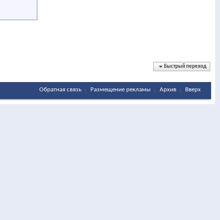
Быстрый переход
Обратная связь
Размещение рекламы
Архив
Вверх