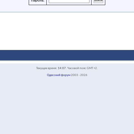
Пароль:
Текущее время:
14:07
. Часовой пояс GMT +2.
Одесский форум
2003 - 2026
face1